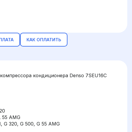
ПЛАТА
КАК ОПЛАТИТЬ
 компрессора кондиционера Denso 7SEU16C
20
L 55 AMG
, G 320, G 500, G 55 AMG