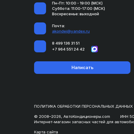
Пн-Пт: 10:00 - 19:00 (МСК)
Суббота: 11:00-17:00 (МСК)
Воскресенье: выходной
Почта:
akondei@yandex.ru
8 499 136 31 51
+7 964 551 24 42
Написать
ПОЛИТИКА ОБРАБОТКИ ПЕРСОНАЛЬНЫХ ДАННЫХ
© 2008–2026, АвтоКондиционеры.com
ИНН 5
Интернет-магазин запасных частей для автомоби
Карта сайта