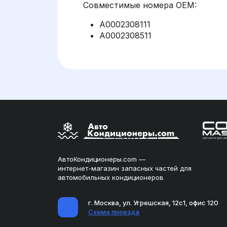
Совместимые номера OEM:
A0002308111
A0002308511
АвтоКондиционеры.com —
интернет-магазин запасных частей для
автомобильных кондиционеров
г. Москва, ул. Угрешская, 12с1, офис 120
Схема проезда