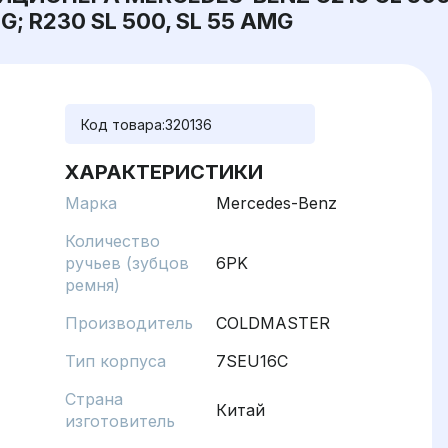
MG; R230 SL 500, SL 55 AMG
Код товара:
320136
ХАРАКТЕРИСТИКИ
Марка
Mercedes-Benz
Количество
ручьев (зубцов
6PK
ремня)
Производитель
COLDMASTER
Тип корпуса
7SEU16C
Страна
Китай
изготовитель