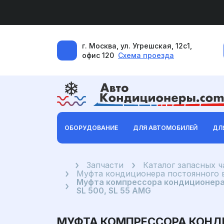
г. Москва, ул. Угрешская, 12с1,
офис 120
Схема проезда
ОБОРУДОВАНИЕ
ДЛЯ АВТОМОБИЛЕЙ
ДЛ
Главная
Запчасти
Каталог запасных 
Муфта кондиционера постоянного 
Муфта компрессора кондиционера M
SL 500, SL 55 AMG
МУФТА КОМПРЕССОРА КОНДИЦИ