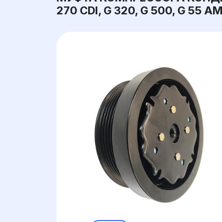
270 CDI, G 320, G 500, G 55 A