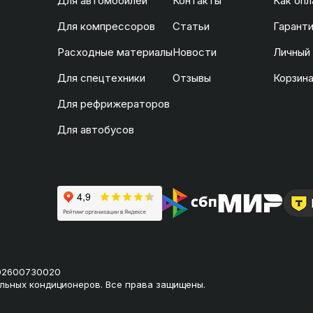
Для автомобилей
Контакты
Как опл
Для компрессоров
Статьи
Гаранти
Расходные материалы
Новости
Личный
Для спецтехники
Отзывы
Корзин
Для рефрижераторов
Для автобусов
02600730020
льных кондиционеров. Все права защищены.