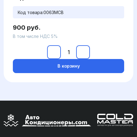
Код товара:
0063MCB
900 руб.
В том числе НДС 5%
В корзину