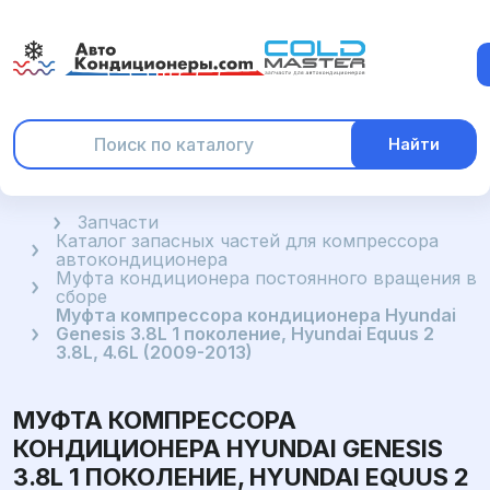
Найти
Главная
Запчасти
Каталог запасных частей для компрессора
автокондиционера
Муфта кондиционера постоянного вращения в
сборе
Муфта компрессора кондиционера Hyundai
Genesis 3.8L 1 поколениe, Hyundai Equus 2
3.8L, 4.6L (2009-2013)
МУФТА КОМПРЕССОРА
КОНДИЦИОНЕРА HYUNDAI GENESIS
3.8L 1 ПОКОЛЕНИE, HYUNDAI EQUUS 2