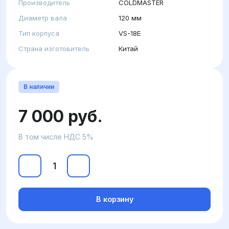
Производитель
COLDMASTER
Диаметр вала
120 мм
Тип корпуса
VS-18E
Страна изготовитель
Китай
В наличии
7 000 руб.
В том числе НДС 5%
В корзину