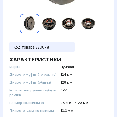
Код товара:
320078
ХАРАКТЕРИСТИКИ
Марка
Hyundai
Диаметр муфты (по ремню)
124 мм
Диаметр муфты (общий)
129 мм
Количество ручьев (зубцов
6PK
ремня)
Размер подшипника
35 x 52 x 20 мм
Диаметр вала по шлицам
13.3 мм