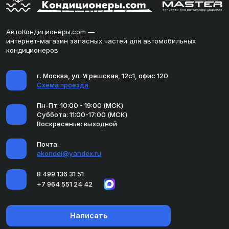
АвтоКондиционеры.com —
интернет-магазин запасных частей для автомобильных
кондиционеров
г. Москва, ул. Угрешская, 12с1, офис 120
Схема проезда
Пн-Пт: 10:00 - 19:00 (МСК)
Суббота: 11:00-17:00 (МСК)
Воскресенье: выходной
Почта:
akondei@yandex.ru
8 499 136 31 51
+7 964 551 24 42
Написать