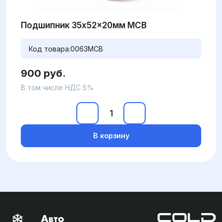
Подшипник 35x52x20мм MCB
Код товара:
0063MCB
900 руб.
В том числе НДС 5%
В корзину