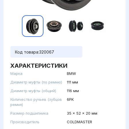
Код товара:
320067
ХАРАКТЕРИСТИКИ
Марка
BMW
Диаметр муфты (по ремню)
111 мм
Диаметр муфты (общий)
116 мм
Количество ручьев (зубцов
6PK
ремня)
Размер подшипника
35 x 52 x 20 мм
Производитель
COLDMASTER