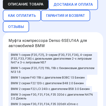
ОПИСАНИЕ ТОВАРА
ДОСТАВКА И ОПЛАТА
КАК ОПЛАТИТЬ
ГАРАНТИЯ И ВОЗВРАТ
ОТЗЫВЫ
Муфта компрессора Denso 6SEU14A для
автомобилей BMW
BMW 1-cерии (F20, F21), 3-cерии (F30, F31, F34), 4-cерии
(F32, F33, F36) с дизельными двигателями 2-х литровым
N47 и 3-х литровым N57
BMW 1-cерии (F20, F21) 116i, 118i с бензиновым двигателем
N13 1.6
BMW 1 серии F40 118i с двигателем B38C 1.5 Бензин
BMW 2 серии F22 120i с двигателем B48 2.0 Бензин
BMW 2 серии F22 LCI 240i с двигателем B58 3.0 Бензин
BMW 3 серии F30, F31, F34, F35 320d с двигателем N47N
2.0 Дизель
BMW 3 серии F30, F31, F34, F35 320dX xDrive с