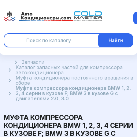
Найти
Главная
Запчасти
Каталог запасных частей для компрессора
автокондиционера
Муфта кондиционера постоянного вращения в
сборе
Муфта компрессора кондиционера BMW 1, 2,
3, 4 серии в кузове F; BMW 3 в кузове G с
двигателями 2.0, 3.0
МУФТА КОМПРЕССОРА
КОНДИЦИОНЕРА BMW 1, 2, 3, 4 СЕРИИ
В КУЗОВЕ F; BMW 3 В КУЗОВЕ G С