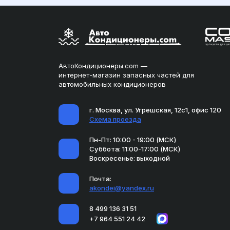
АвтоКондиционеры.com —
интернет-магазин запасных частей для
автомобильных кондиционеров
г. Москва, ул. Угрешская, 12с1, офис 120
Схема проезда
Пн-Пт: 10:00 - 19:00 (МСК)
Суббота: 11:00-17:00 (МСК)
Воскресенье: выходной
Почта:
akondei@yandex.ru
8 499 136 31 51
+7 964 551 24 42