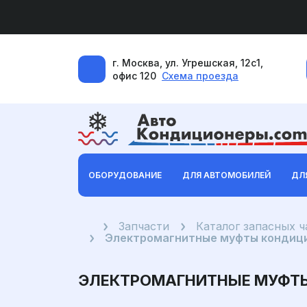
г. Москва, ул. Угрешская, 12с1,
офис 120
Схема проезда
ОБОРУДОВАНИЕ
ДЛЯ АВТОМОБИЛЕЙ
ДЛ
Главная
Запчасти
Каталог запасных 
Электромагнитные муфты кондици
ЭЛЕКТРОМАГНИТНЫЕ МУФТЫ