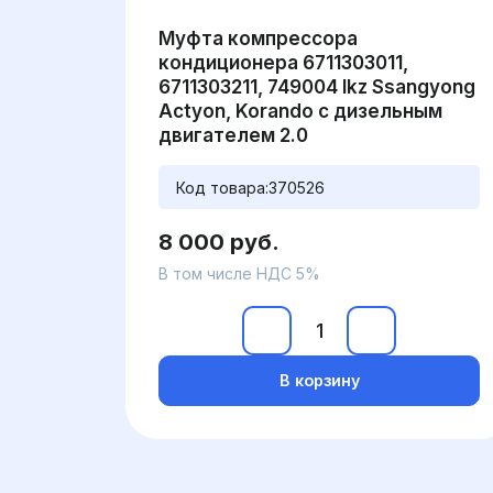
Муфта компрессора
кондиционера 6711303011,
6711303211, 749004 lkz Ssangyong
Actyon, Korando с дизельным
двигателем 2.0
Код товара:
370526
8 000 руб.
В том числе НДС 5%
В корзину