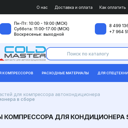
О нас
Доставка и оплата
Как оплатить
Пн-Пт: 10:00 - 19:00 (МСК)
8 499 136
Суббота: 11:00-17:00 (МСК)
+7 964 5
Воскресенье: выходной
Я КОМПРЕССОРОВ
РАСХОДНЫЕ МАТЕРИАЛЫ
ДЛЯ СПЕЦТЕХН
частей для компрессора автокондиционера
онера в сборе
 КОМПРЕССОРА ДЛЯ КОНДИЦИОНЕРА 