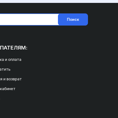
Поиск
ПАТЕЛЯМ:
а и оплата
атить
я и возврат
 кабинет
а