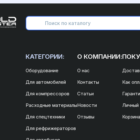
КАТЕГОРИИ:
О КОМПАНИИ:
ПОКУ
Оборудование
О нас
Доставк
Для автомобилей
Контакты
Как опл
Для компрессоров
Статьи
Гаранти
Расходные материалы
Новости
Личный
Для спецтехники
Отзывы
Корзин
Для рефрижераторов
Для автобусов