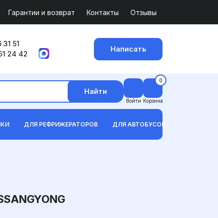
Гарантии и возврат
Контакты
Отзывы
 31 51
Написать
51 24 42
0
Найти
Войти
Корзина
ИКИ
ДЛЯ РЕФРИЖЕРАТОРОВ
ДЛЯ АВТОБУСОВ
SSANGYONG