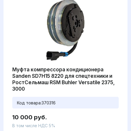
Муфта компрессора кондиционера
Sanden SD7H15 8220 для спецтехники и
РостСельмаш RSM Buhler Versatile 2375,
3000
Код товара:
370316
10 000 руб.
В том числе НДС 5%