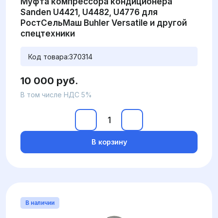
Муфта компрессора кондиционера
Sanden U4421, U4482, U4776 для
РостСельМаш Buhler Versatile и другой
спецтехники
Код товара:
370314
10 000 руб.
В том числе НДС 5%
В корзину
В наличии