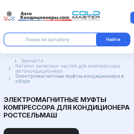
Найти
Главная
Запчасти
Каталог запасных частей для компрессора
автокондиционера
Электромагнитные муфты кондиционера в
сборе
ЭЛЕКТРОМАГНИТНЫЕ МУФТЫ
КОМПРЕССОРА ДЛЯ КОНДИЦИОНЕРА
РОСТСЕЛЬМАШ