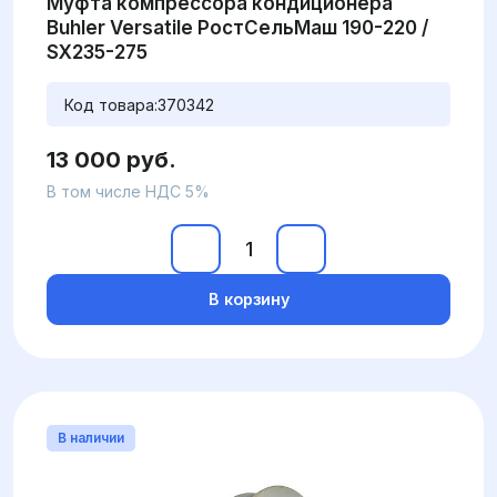
Муфта компрессора кондиционера
Buhler Versatile РостСельМаш 190-220 /
SX235-275
Код товара:
370342
13 000 руб.
В том числе НДС 5%
В корзину
В наличии