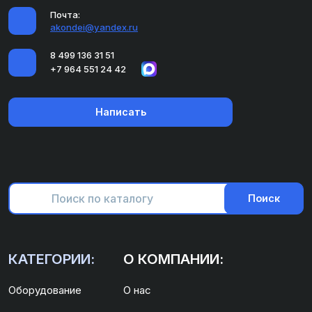
Почта:
akondei@yandex.ru
8 499 136 31 51
+7 964 551 24 42
Написать
Поиск
КАТЕГОРИИ:
О КОМПАНИИ:
Оборудование
О нас