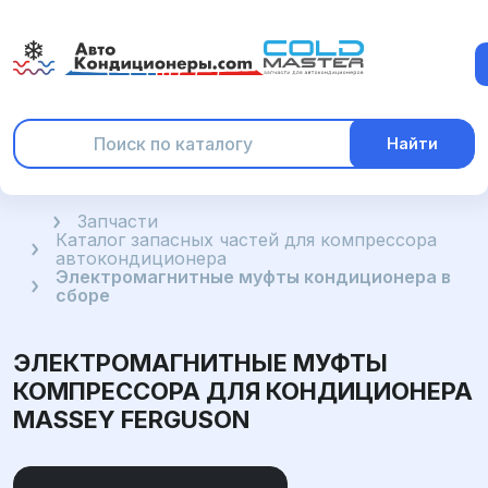
Найти
Главная
Запчасти
Каталог запасных частей для компрессора
автокондиционера
Электромагнитные муфты кондиционера в
сборе
ЭЛЕКТРОМАГНИТНЫЕ МУФТЫ
КОМПРЕССОРА ДЛЯ КОНДИЦИОНЕРА
MASSEY FERGUSON