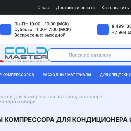
О нас
Доставка и оплата
Как оплатить
Пн-Пт: 10:00 - 19:00 (МСК)
8 499 136
Суббота: 11:00-17:00 (МСК)
+7 964 5
Воскресенье: выходной
Я КОМПРЕССОРОВ
РАСХОДНЫЕ МАТЕРИАЛЫ
ДЛЯ СПЕЦТЕХН
частей для компрессора автокондиционера
онера в сборе
 КОМПРЕССОРА ДЛЯ КОНДИЦИОНЕРА