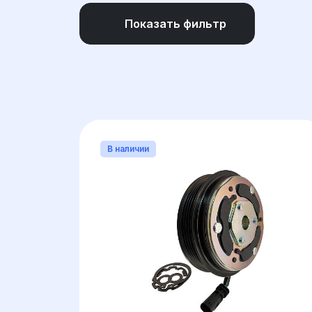
Показать фильтр
МАРКА
(1)
ДИАМЕТР МУФТЫ (
В наличии