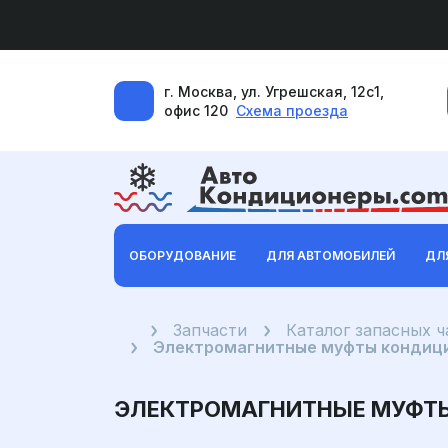
г. Москва, ул. Угрешская, 12с1,
офис 120
Схема проезда
ОБОРУДОВАНИЕ
ДЛЯ АВТОМОБИЛЕЙ
ДЛ
Главная
Запчасти
Каталог запасных 
Электромагнитные муфты кондици
ЭЛЕКТРОМАГНИТНЫЕ МУФТЫ