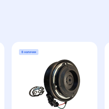
ОБЩИЙ)
КОЛИЧЕСТВО РУЧЬЕВ (ЗУБЦОВ РЕМНЯ)
В наличии