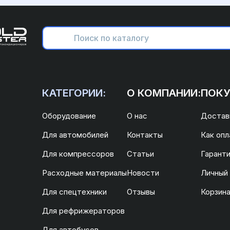
КАТЕГОРИИ:
О КОМПАНИИ:
ПОКУ
Оборудование
О нас
Доставк
Для автомобилей
Контакты
Как опл
Для компрессоров
Статьи
Гаранти
Расходные материалы
Новости
Личный
Для спецтехники
Отзывы
Корзин
Для рефрижераторов
Для автобусов