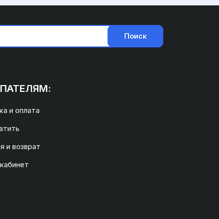
Поиск
ПАТЕЛЯМ:
а и оплата
атить
я и возврат
 кабинет
а