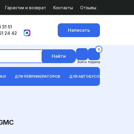
Гарантии и возврат
Контакты
Отзывы
 31 51
Написать
51 24 42
0
Найти
Войти
Корзина
ИКИ
ДЛЯ РЕФРИЖЕРАТОРОВ
ДЛЯ АВТОБУСОВ
 GMC