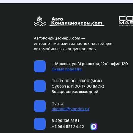
АвтоКондиционеры.com —
интернет-магазин запасных частей для
автомобильных кондиционеров
г. Москва, ул. Угрешская, 12с1, офис 120
Схема проезда
Пн-Пт: 10:00 - 19:00 (МСК)
Суббота: 11:00-17:00 (МСК)
Воскресенье: выходной
Почта:
akondei@yandex.ru
8 499 136 31 51
+7 964 551 24 42