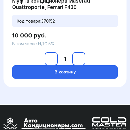
Муфта кондиционера Maserati
Quattroporte, Ferrari F430
Код товара:
370152
10 000 руб.
В том числе НДС 5%
В корзину