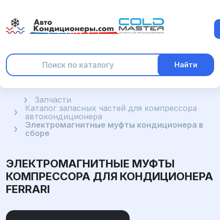
Найти
Главная
Запчасти
Каталог запасных частей для компрессора
автокондиционера
Электромагнитные муфты кондиционера в
сборе
ЭЛЕКТРОМАГНИТНЫЕ МУФТЫ
КОМПРЕССОРА ДЛЯ КОНДИЦИОНЕРА
FERRARI