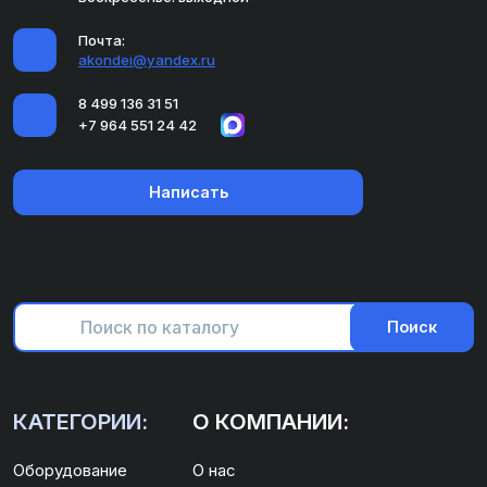
Почта:
akondei@yandex.ru
8 499 136 31 51
+7 964 551 24 42
Написать
Поиск
КАТЕГОРИИ:
О КОМПАНИИ:
Оборудование
О нас