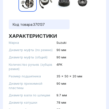
Код товара:
370137
ХАРАКТЕРИСТИКИ
Марка
Suzuki
Диаметр муфты (по ремню)
90 мм
Диаметр муфты (общий)
90 мм
Количество ручьев (зубцов
4PK
ремня)
Размер подшипника
35 x 50 x 20 мм
Диаметр прижимной
90 мм
пластины
Диаметр вала по шлицам
9.7 мм
Диаметр катушки
78 мм