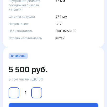
Внутренний диаметр
57 мм
посадочного места
катушки
Ширина катушки
27.4 мм
Напряжение
12 V
Производитель
COLDMASTER
Страна изготовитель
Китай
В наличии
5 500 руб.
В том числе НДС 5%