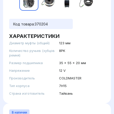
Код товара:
370204
ХАРАКТЕРИСТИКИ
Диаметр муфты (общий)
123 мм
Количество ручьев (зубцов
8PK
ремня)
Размер подшипника
35 x 55 x 20 мм
Напряжение
12 V
Производитель
COLDMASTER
Тип корпуса
7H15
Страна изготовитель
Тайвань
В наличии