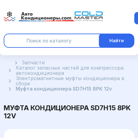
Найти
Главная
Запчасти
Каталог запасных частей для компрессора
автокондиционера
Электромагнитные муфты кондиционера в
сборе
Муфта кондиционера SD7H15 8PK 12v
МУФТА КОНДИЦИОНЕРА SD7H15 8PK
12V