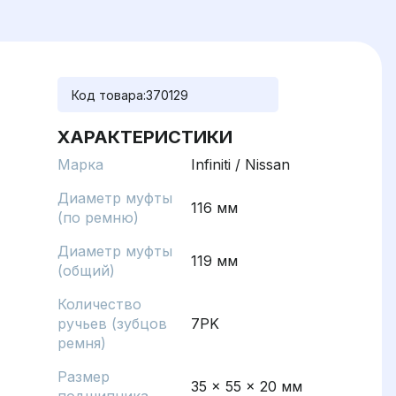
Код товара:
370129
ХАРАКТЕРИСТИКИ
Марка
Infiniti / Nissan
Диаметр муфты
116 мм
(по ремню)
Диаметр муфты
119 мм
(общий)
Количество
ручьев (зубцов
7PK
ремня)
Размер
35 x 55 x 20 мм