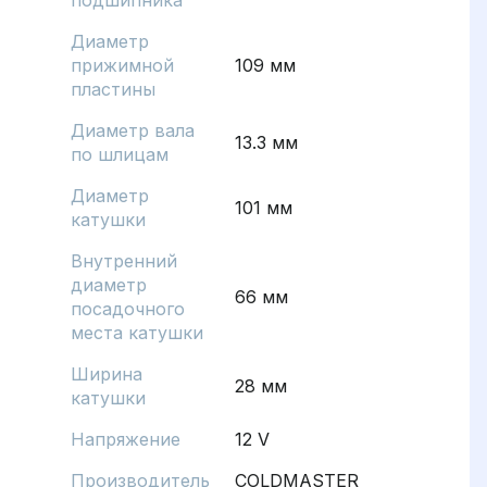
подшипника
Диаметр
прижимной
109 мм
пластины
Диаметр вала
13.3 мм
по шлицам
Диаметр
101 мм
катушки
Внутренний
диаметр
66 мм
посадочного
места катушки
Ширина
28 мм
катушки
Напряжение
12 V
Производитель
COLDMASTER