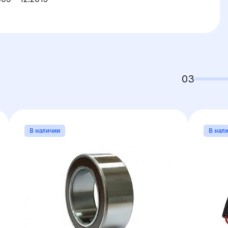
03
В наличии
В нал