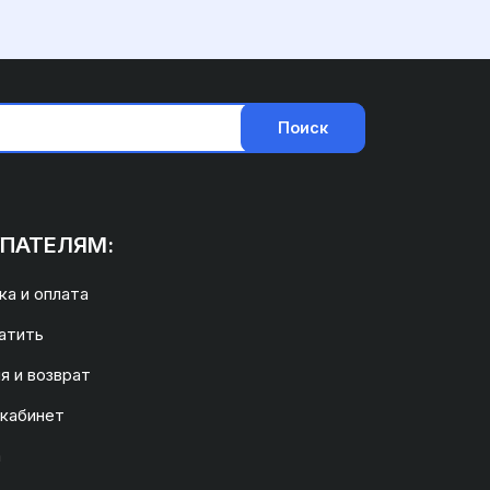
Поиск
ПАТЕЛЯМ:
а и оплата
атить
я и возврат
 кабинет
а