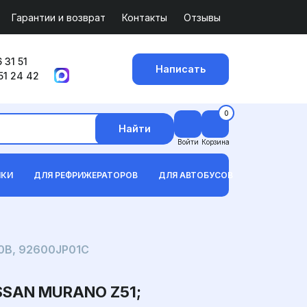
Гарантии и возврат
Контакты
Отзывы
 31 51
Написать
51 24 42
0
Найти
Войти
Корзина
ИКИ
ДЛЯ РЕФРИЖЕРАТОРОВ
ДЛЯ АВТОБУСОВ
00B, 92600JP01C
SSAN MURANO Z51;