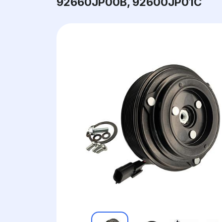
92660JP00B, 92600JP01C