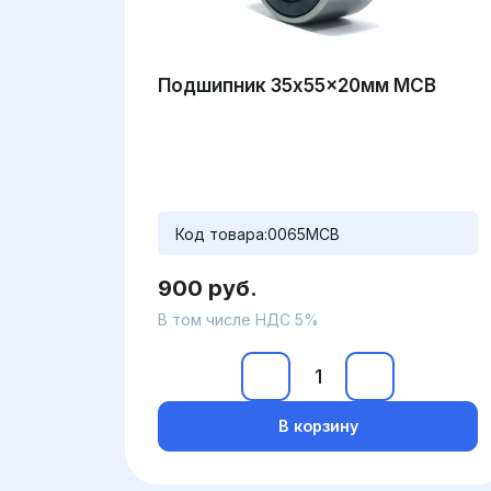
Подшипник 35x55x20мм MCB
Код товара:
0065MCB
900 руб.
В том числе НДС 5%
В корзину