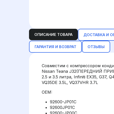
ОПИСАНИЕ ТОВАРА
ДОСТАВКА И О
ГАРАНТИЯ И ВОЗВРАТ
ОТЗЫВЫ
Совместим с компрессором кондиц
Nissan Teana J32(ПЕРЕДНИЙ ПРИВО
2.5 и 3.5 литра, Infiniti EX35, G37
VQ35DE 3.5L, VQ37VHR 3.7L
OEM:
92600-JP01C
92600JP01C
92600-JP00C