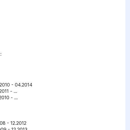
:
010 - 04.2014
1 - ...
10 - ...
8 - 12.2012
9 - 12.2013