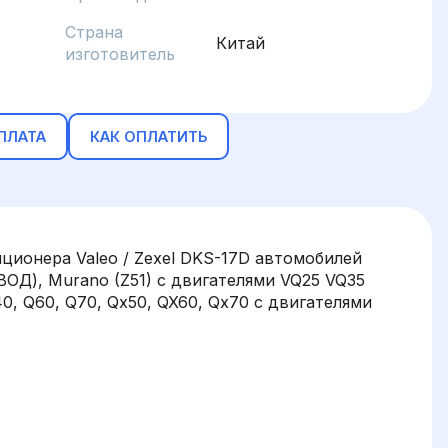
Страна
Китай
изготовитель
ПЛАТА
КАК ОПЛАТИТЬ
ионера Valeo / Zexel DKS-17D автомобилей
Д), Murano (Z51) с двигателями VQ25 VQ35
, Q40, Q60, Q70, Qx50, QX60, Qx70 с двигателями