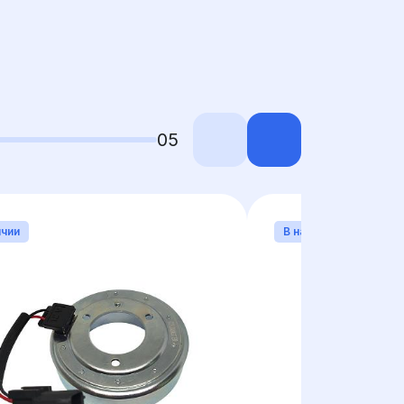
05
ичии
В наличии