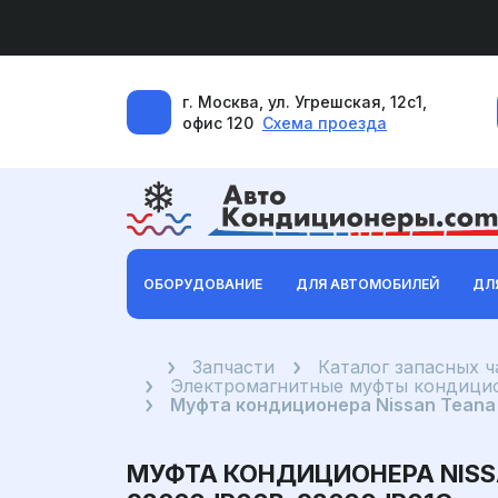
г. Москва, ул. Угрешская, 12с1,
офис 120
Схема проезда
ОБОРУДОВАНИЕ
ДЛЯ АВТОМОБИЛЕЙ
ДЛ
Главная
Запчасти
Каталог запасных 
Электромагнитные муфты кондицио
Муфта кондиционера Nissan Teana 
МУФТА КОНДИЦИОНЕРА NISSA