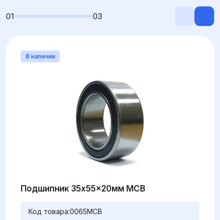
01
03
В наличии
Подшипник 35x55x20мм MCB
Код товара:
0065MCB