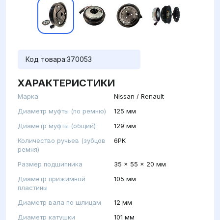
Код товара:
370053
ХАРАКТЕРИСТИКИ
Марка
Nissan / Renault
Диаметр муфты (по ремню)
125 мм
Диаметр муфты (общий)
129 мм
Количество ручьев (зубцов
6PK
ремня)
Размер подшипника
35 x 55 x 20 мм
Диаметр прижимной
105 мм
пластины
Диаметр вала по шлицам
12 мм
Диаметр катушки
101 мм