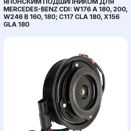
ЯПОНСКИМ ПОДШИПНИКОМ ДЛЯ
MERCEDES-BENZ CDI: W176 A 180, 200,
W246 B 160, 180; C117 CLA 180, X156
GLA 180