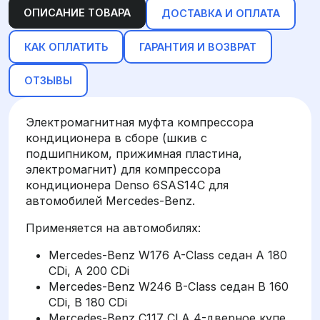
ОПИСАНИЕ ТОВАРА
ДОСТАВКА И ОПЛАТА
КАК ОПЛАТИТЬ
ГАРАНТИЯ И ВОЗВРАТ
ОТЗЫВЫ
Электромагнитная муфта компрессора
кондиционера в сборе (шкив с
подшипником, прижимная пластина,
электромагнит) для компрессора
кондиционера Denso 6SAS14C для
автомобилей Mercedes-Benz.
Применяется на автомобилях:
Mercedes-Benz W176 A-Class седан A 180
CDi, A 200 CDi
Mercedes-Benz W246 B-Class седан B 160
CDi, B 180 CDi
Mercedes-Benz C117 CLA 4-дверное купе