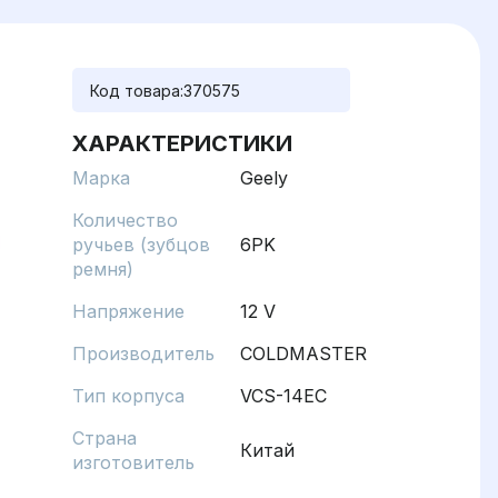
Код товара:
370575
ХАРАКТЕРИСТИКИ
Марка
Geely
Количество
ручьев (зубцов
6PK
ремня)
Напряжение
12 V
Производитель
COLDMASTER
Тип корпуса
VCS-14EC
Страна
Китай
изготовитель