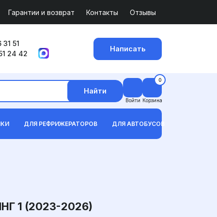
Гарантии и возврат
Контакты
Отзывы
 31 51
Написать
51 24 42
0
Найти
Войти
Корзина
ИКИ
ДЛЯ РЕФРИЖЕРАТОРОВ
ДЛЯ АВТОБУСОВ
Г 1 (2023-2026)