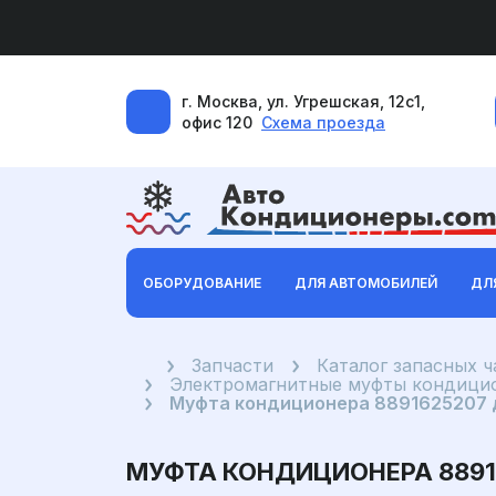
г. Москва, ул. Угрешская, 12с1,
офис 120
Схема проезда
ОБОРУДОВАНИЕ
ДЛЯ АВТОМОБИЛЕЙ
ДЛ
Главная
Запчасти
Каталог запасных 
Электромагнитные муфты кондицио
Муфта кондиционера 8891625207 дл
МУФТА КОНДИЦИОНЕРА 88916