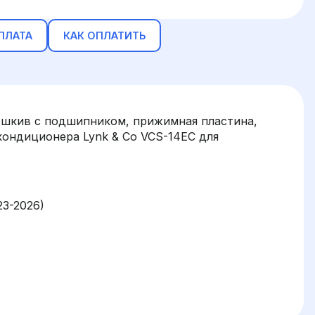
ПЛАТА
КАК ОПЛАТИТЬ
(шкив с подшипником, прижимная пластина,
кондиционера Lynk & Co VCS-14EC для
23-2026)