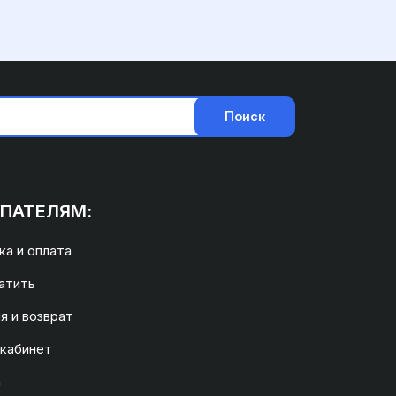
Поиск
ПАТЕЛЯМ:
а и оплата
атить
я и возврат
 кабинет
а