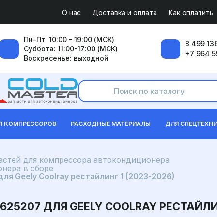
О нас
Доставка и оплата
Как оплатить
Пн-Пт: 10:00 - 19:00 (МСК)
8 499 136
Суббота: 11:00-17:00 (МСК)
+7 964 5
Воскресенье: выходной
Я КОМПРЕССОРОВ
РАСХОДНЫЕ МАТЕРИАЛЫ
ДЛЯ СПЕЦТЕХН
частей для компрессора автокондиционера
нера в сборе
я Geely Coolray рестайлинг 1 (2023-2026)
25207 ДЛЯ GEELY COOLRAY РЕСТАЙЛИН