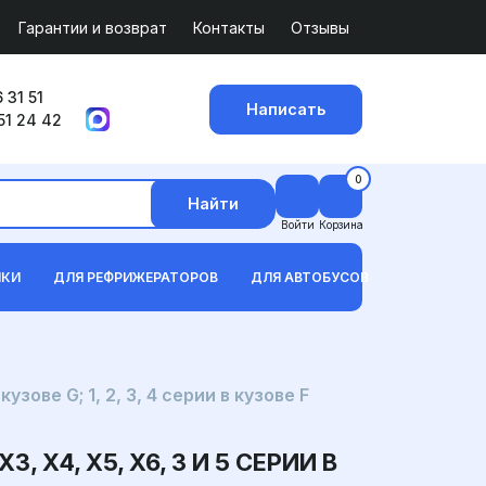
Гарантии и возврат
Контакты
Отзывы
 31 51
Написать
51 24 42
0
Найти
Войти
Корзина
ИКИ
ДЛЯ РЕФРИЖЕРАТОРОВ
ДЛЯ АВТОБУСОВ
ове G; 1, 2, 3, 4 серии в кузове F
4, X5, X6, 3 И 5 СЕРИИ В