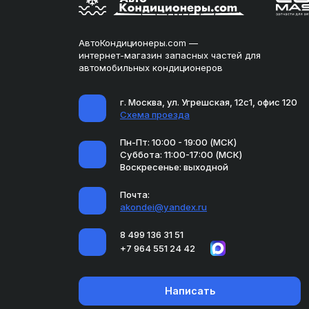
АвтоКондиционеры.com —
интернет-магазин запасных частей для
автомобильных кондиционеров
г. Москва, ул. Угрешская, 12с1, офис 120
Схема проезда
Пн-Пт: 10:00 - 19:00 (МСК)
Суббота: 11:00-17:00 (МСК)
Воскресенье: выходной
Почта:
akondei@yandex.ru
8 499 136 31 51
+7 964 551 24 42
Написать