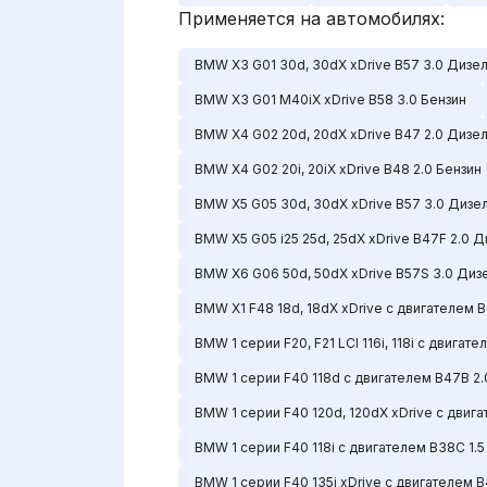
Применяется на автомобилях:
BMW X3 G01 30d, 30dX xDrive B57 3.0 Дизе
BMW X3 G01 M40iX xDrive B58 3.0 Бензин
BMW X4 G02 20d, 20dX xDrive B47 2.0 Дизе
BMW X4 G02 20i, 20iX xDrive B48 2.0 Бензин
BMW X5 G05 30d, 30dX xDrive B57 3.0 Дизе
BMW X5 G05 i25 25d, 25dX xDrive B47F 2.0 Д
BMW X6 G06 50d, 50dX xDrive B57S 3.0 Диз
BMW X1 F48 18d, 18dX xDrive с двигателем 
BMW 1 серии F20, F21 LCI 116i, 118i с двигате
BMW 1 серии F40 118d с двигателем B47B 2
BMW 1 серии F40 120d, 120dX xDrive с двиг
BMW 1 серии F40 118i с двигателем B38C 1.5
BMW 1 серии F40 135i xDrive с двигателем B