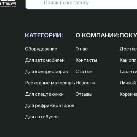
КАТЕГОРИИ:
О КОМПАНИИ:
ПОКУ
Оборудование
О нас
Доставк
Для автомобилей
Контакты
Как опл
Для компрессоров
Статьи
Гаранти
Расходные материалы
Новости
Личный
Для спецтехники
Отзывы
Корзин
Для рефрижераторов
Для автобусов