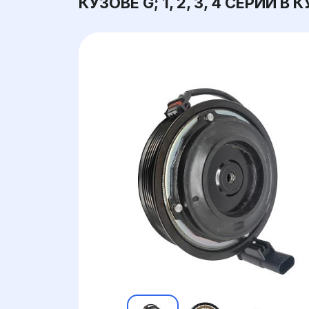
КУЗОВЕ G; 1, 2, 3, 4 СЕРИИ В 