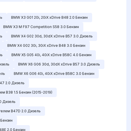
ль
BMW X3 G01 20i, 20iX xDrive B48 2.0 Бензин
BMW X3 M F97 Competition S58 3.0 Бензин
ль
BMW X4 G02 30d, 30dX xDrive B57 3.0 Дизель
BMW X4 G02 30i, 30iX xDrive B48 3.0 Бензин
ль
BMW X5 G05 40i, 40iX xDrive B58C 4.0 Бензин
изель
BMW X6 G06 30d, 30dX xDrive B57 3.0 Дизель
ель
BMW X6 G06 40i, 40iX xDrive B58C 3.0 Бензин
B47 2.0 Дизель
лем B38 1.5 Бензин (2015-2019)
.0 Дизель
ателем B47D 2.0 Дизель
 Бензин
48E 2.0 Бензин