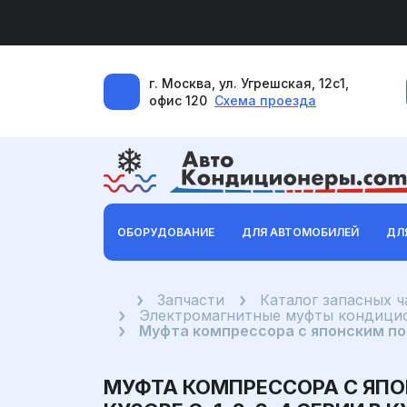
г. Москва, ул. Угрешская, 12с1,
офис 120
Схема проезда
ОБОРУДОВАНИЕ
ДЛЯ АВТОМОБИЛЕЙ
ДЛ
Главная
Запчасти
Каталог запасных 
Электромагнитные муфты кондицио
Муфта компрессора с японским подши
МУФТА КОМПРЕССОРА С ЯПОНС