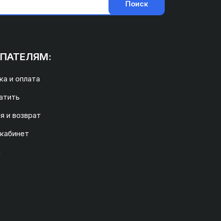
Поиск
ПАТЕЛЯМ:
а и оплата
атить
я и возврат
 кабинет
а