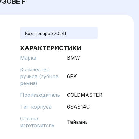
КУЗОВЕ F
Код товара:
370241
ХАРАКТЕРИСТИКИ
Марка
BMW
Количество
ручьев (зубцов
6PK
ремня)
Производитель
COLDMASTER
Тип корпуса
6SAS14C
Страна
Тайвань
изготовитель