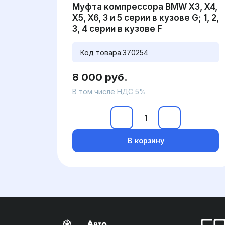
Муфта компрессора BMW X3, X4,
X5, X6, 3 и 5 серии в кузове G; 1, 2,
3, 4 серии в кузове F
Код товара:
370254
8 000 руб.
В том числе НДС 5%
В корзину