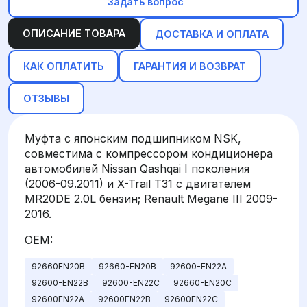
Задать вопрос
ОПИСАНИЕ ТОВАРА
ДОСТАВКА И ОПЛАТА
КАК ОПЛАТИТЬ
ГАРАНТИЯ И ВОЗВРАТ
ОТЗЫВЫ
Муфта с японским подшипником NSK,
совместима с компрессором кондиционера
автомобилей Nissan Qashqai I поколения
(2006-09.2011) и X-Trail T31 с двигателем
MR20DE 2.0L бензин; Renault Megane III 2009-
2016.
OEM:
92660EN20B
92660-EN20B
92600-EN22A
92600-EN22B
92600-EN22C
92660-EN20C
92600EN22A
92600EN22B
92600EN22C