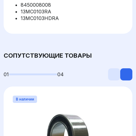
8450008008
13MC0103RA
13MC0103HDRA
СОПУТСТВУЮЩИЕ ТОВАРЫ
01
04
В наличии