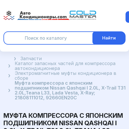
Найти
Главная
Запчасти
Каталог запасных частей для компрессора
автокондиционера
Электромагнитные муфты кондиционера в
сборе
Муфта компрессора с японским
подшипником Nissan Qashqai I 2.0L, X-Trail T31
2.0L,Teana L33, Lada Vesta, X-Ray;
21808111012, 92660EN20C
МУФТА КОМПРЕССОРА С ЯПОНСКИМ
ПОДШИПНИКОМ NISSAN QASHQAI I