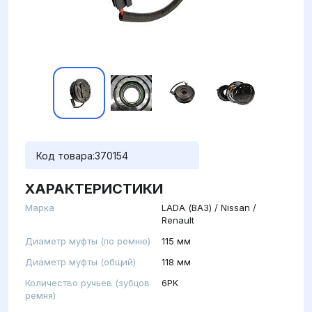
Код товара:
370154
ХАРАКТЕРИСТИКИ
Марка
LADA (ВАЗ) / Nissan /
Renault
Диаметр муфты (по ремню)
115 мм
Диаметр муфты (общий)
118 мм
Количество ручьев (зубцов
6PK
ремня)