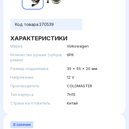
Код товара:
370539
ХАРАКТЕРИСТИКИ
Марка
Volkswagen
Количество ручьев (зубцов
6PK
ремня)
Размер подшипника
35 x 55 x 20 мм
Напряжение
12 V
Производитель
COLDMASTER
Тип корпуса
7H15
Страна изготовитель
Китай
В наличии