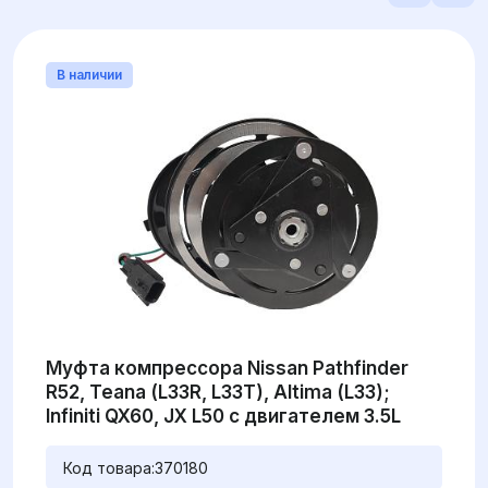
В наличии
Муфта компрессора Nissan Pathfinder
R52, Teana (L33R, L33T), Altima (L33);
Infiniti QX60, JX L50 с двигателем 3.5L
Код товара:
370180