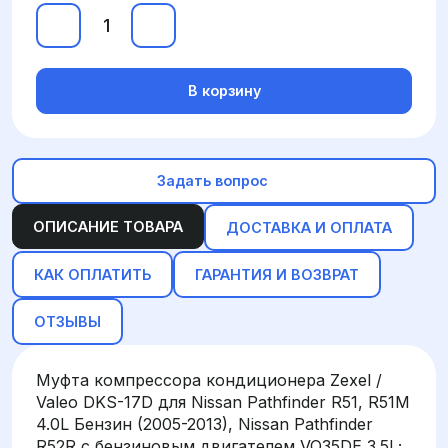
В корзину
Задать вопрос
ОПИСАНИЕ ТОВАРА
ДОСТАВКА И ОПЛАТА
КАК ОПЛАТИТЬ
ГАРАНТИЯ И ВОЗВРАТ
ОТЗЫВЫ
Муфта компрессора кондиционера Zexel /
Valeo DKS-17D для Nissan Pathfinder R51, R51M
4.0L Бензин (2005-2013), Nissan Pathfinder
R52R с бензиновым двигателем VQ35DE 3.5L;