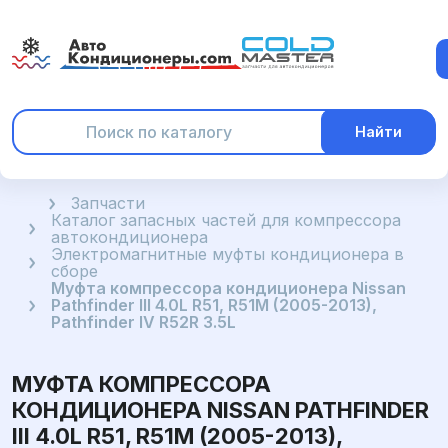
Найти
Главная
Запчасти
Каталог запасных частей для компрессора
автокондиционера
Электромагнитные муфты кондиционера в
сборе
Муфта компрессора кондиционера Nissan
Pathfinder III 4.0L R51, R51M (2005-2013),
Pathfinder IV R52R 3.5L
МУФТА КОМПРЕССОРА
КОНДИЦИОНЕРА NISSAN PATHFINDER
III 4.0L R51, R51M (2005-2013),