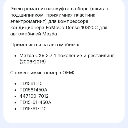
Электромагнитная муфта в сборе (шкив с
подшипником, прижимная пластина,
электромагнит) для компрессора
кондиционера FoMoCo Denso 10S20C для
автомобилей Mazda
Применяется на автомобилях:
Mazda CX9 3.7 1 поколение и рестайлинг
(2006-2016)
Совместимые номера OEM:
TD1561L10
TD1561450A
447190-7012
TD15-61-450A
TD15-61-L10