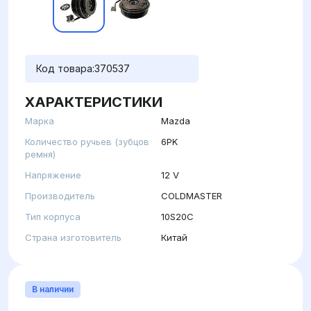
Код товара:
370537
ХАРАКТЕРИСТИКИ
Марка
Mazda
Количество ручьев (зубцов
6PK
ремня)
Напряжение
12 V
Производитель
COLDMASTER
Тип корпуса
10S20C
Страна изготовитель
Китай
В наличии