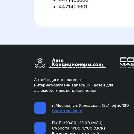
4471403600
4471403601
АвтоКондиционеры.com —
интернет-магазин запасных частей для
автомобильных кондиционеров
г. Москва, ул. Угрешская, 12с1, офис 120
Схема проезда
Пн-Пт: 10:00 - 19:00 (МСК)
Суббота: 11:00-17:00 (МСК)
Воскресенье: выходной