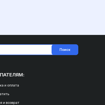
Поиск
ПАТЕЛЯМ:
а и оплата
атить
я и возврат