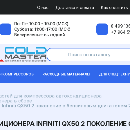
О нас
Доставка и оплата
Как оплатить
Пн-Пт: 10:00 - 19:00 (МСК)
8 499 136
Суббота: 11:00-17:00 (МСК)
+7 964 5
Воскресенье: выходной
Я КОМПРЕССОРОВ
РАСХОДНЫЕ МАТЕРИАЛЫ
ДЛЯ СПЕЦТЕХН
частей для компрессора автокондиционера
нера в сборе
nfiniti QX50 2 поколение с бензиновым двигателем 2
ЦИОНЕРА INFINITI QX50 2 ПОКОЛЕНИЕ