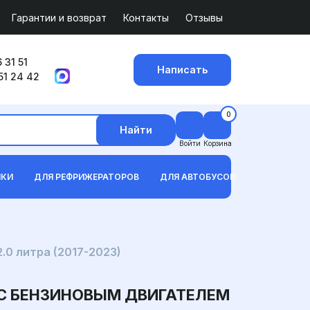
Гарантии и возврат
Контакты
Отзывы
 31 51
Написать
51 24 42
0
Найти
Войти
Корзина
ИКИ
ДЛЯ РЕФРИЖЕРАТОРОВ
ДЛЯ АВТОБУСОВ
.0 литра (2017-2023)
 С БЕНЗИНОВЫМ ДВИГАТЕЛЕМ