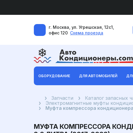
г. Москва, ул. Угрешская, 12с1,
офис 120
Схема проезда
ОБОРУДОВАНИЕ
ДЛЯ АВТОМОБИЛЕЙ
ДЛ
Главная
Запчасти
Каталог запасных 
Электромагнитные муфты кондицио
Муфта компрессора кондиционера I
МУФТА КОМПРЕССОРА КОНДИ