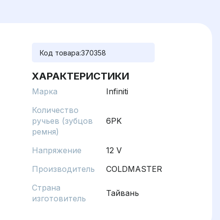
Код товара:
370358
ХАРАКТЕРИСТИКИ
Марка
Infiniti
Количество
ручьев (зубцов
6PK
ремня)
Напряжение
12 V
Производитель
COLDMASTER
Страна
Тайвань
изготовитель