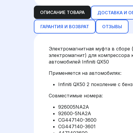
ОПИСАНИЕ ТОВАРА
ДОСТАВКА И О
ГАРАНТИЯ И ВОЗВРАТ
ОТЗЫВЫ
Электромагнитная муфта в сборе 
электромагнит) для компрессора
автомобилей Infiniti QX50
Применяется на автомобилях:
Infiniti QX50 2 поколение с бе
Совместимые номера:
926005NA2A
92600-5NA2A
CG447140-3600
CG447140-3601