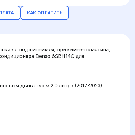
ПЛАТА
КАК ОПЛАТИТЬ
(шкив с подшипником, прижимная пластина,
 кондиционера Denso 6SBH14C для
нзиновым двигателем 2.0 литра (2017-2023)