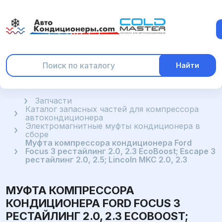
Найти
Главная
Запчасти
Каталог запасных частей для компрессора
автокондиционера
Электромагнитные муфты кондиционера в
сборе
Муфта компрессора кондиционера Ford
Focus 3 рестайлинг 2.0, 2.3 EcoBoost; Escape 3
рестайлинг 2.0, 2.5; Lincoln MKC 2.0, 2.3
МУФТА КОМПРЕССОРА
КОНДИЦИОНЕРА FORD FOCUS 3
РЕСТАЙЛИНГ 2.0, 2.3 ECOBOOST;