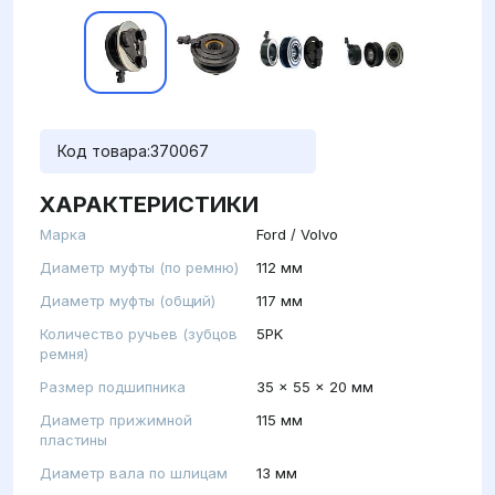
Код товара:
370067
ХАРАКТЕРИСТИКИ
Марка
Ford / Volvo
Диаметр муфты (по ремню)
112 мм
Диаметр муфты (общий)
117 мм
Количество ручьев (зубцов
5PK
ремня)
Размер подшипника
35 x 55 x 20 мм
Диаметр прижимной
115 мм
пластины
Диаметр вала по шлицам
13 мм