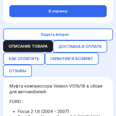
В корзину
Задать вопрос
ОПИСАНИЕ ТОВАРА
ДОСТАВКА И ОПЛАТА
КАК ОПЛАТИТЬ
ГАРАНТИЯ И ВОЗВРАТ
ОТЗЫВЫ
Муфта компрессора Visteon VS16/18 в сборе
для автомобилей:
FORD :
Focus 2 1.6 (2004 - 2007)