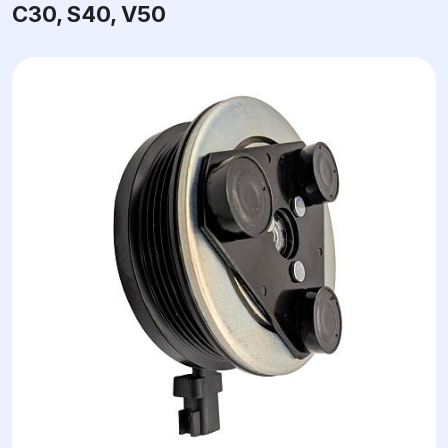
C30, S40, V50