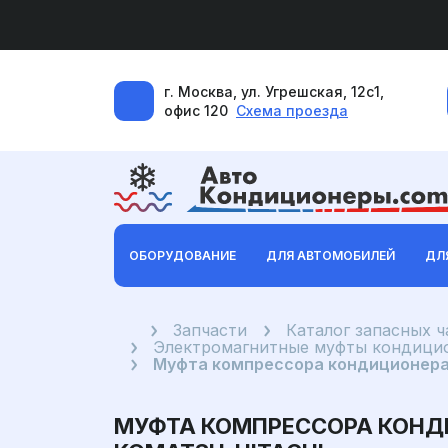
г. Москва, ул. Угрешская, 12с1,
офис 120
Схема проезда
ОБОРУДОВАНИЕ
ДЛЯ АВТОМОБИЛЕЙ
ДЛ
Главная
Запчасти
Каталог запасных 
Электромагнитные муфты кондицио
Муфта компрессора кондиционера D
МУФТА КОМПРЕССОРА КОНДИЦ