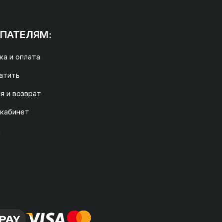
ПАТЕЛЯМ:
а и оплата
атить
я и возврат
 кабинет
а