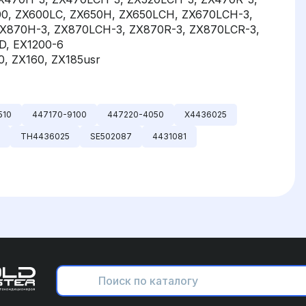
00, ZX600LC, ZX650H, ZX650LCH, ZX670LCH-3,
ZX870H-3, ZX870LCH-3, ZX870R-3, ZX870LCR-3,
D, EX1200-6
0, ZX160, ZX185usr
510
447170-9100
447220-4050
X4436025
TH4436025
SE502087
4431081