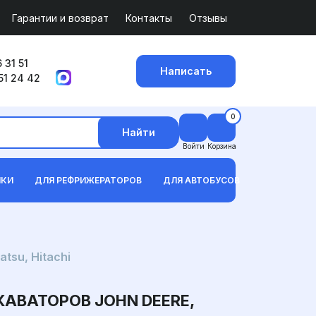
Гарантии и возврат
Контакты
Отзывы
 31 51
Написать
51 24 42
0
Найти
Войти
Корзина
ИКИ
ДЛЯ РЕФРИЖЕРАТОРОВ
ДЛЯ АВТОБУСОВ
tsu, Hitachi
АВАТОРОВ JOHN DEERE,