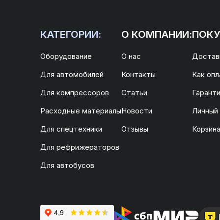
КАТЕГОРИИ:
О КОМПАНИИ:
ПОКУ
Оборудование
О нас
Доставк
Для автомобилей
Контакты
Как опл
Для компрессоров
Статьи
Гаранти
Расходные материалы
Новости
Личный
Для спецтехники
Отзывы
Корзин
Для рефрижераторов
Для автобусов