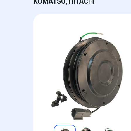
KOMATSU, HITACHI