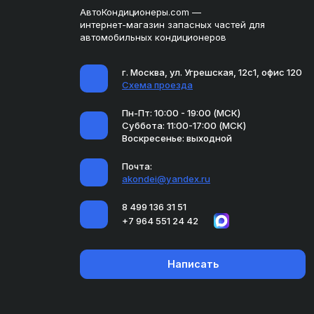
АвтоКондиционеры.com —
интернет-магазин запасных частей для
автомобильных кондиционеров
г. Москва, ул. Угрешская, 12с1, офис 120
Схема проезда
Пн-Пт: 10:00 - 19:00 (МСК)
Суббота: 11:00-17:00 (МСК)
Воскресенье: выходной
Почта:
akondei@yandex.ru
8 499 136 31 51
+7 964 551 24 42
Написать