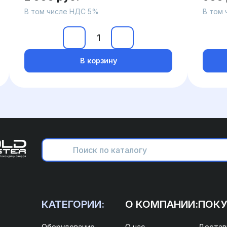
В том числе НДС 5%
В том
В корзину
КАТЕГОРИИ:
О КОМПАНИИ:
ПОКУ
Оборудование
О нас
Доставк