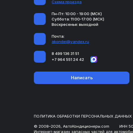
Схема проезда
Пн-Пт: 10:00 - 19:00 (МСК)
Суббота: 11:00-17:00 (МСК)
Воскресенье: выходной
Почта:
akondei@yandex.ru
8 499 136 31 51
+7 964 551 24 42
Написать
ПОЛИТИКА ОБРАБОТКИ ПЕРСОНАЛЬНЫХ ДАННЫХ
© 2008–2026, АвтоКондиционеры.com
ИНН 5
Интернет-магазин запасных частей для автомоби