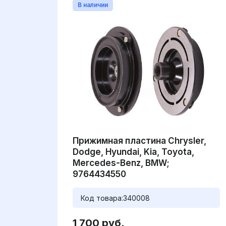
В наличии
Прижимная пластина Chrysler,
Dodge, Hyundai, Kia, Toyota,
Mercedes-Benz, BMW;
9764434550
Код товара:
340008
1 700 руб.