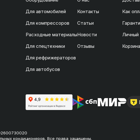
Для автомобилей
Контакты
Как опл
Для компрессоров
Статьи
Гаранти
Расходные материалы
Новости
Личный
Для спецтехники
Отзывы
Корзин
Для рефрижераторов
Для автобусов
02600730020
льных кондиционеров. Все права защищены.