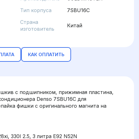
Тип корпуса
7SBU16C
Страна
Китай
изготовитель
ПЛАТА
КАК ОПЛАТИТЬ
(шкив с подшипником, прижимная пластина,
 кондиционера Denso 7SBU16C для
пайка фишки с оригинального магнита на
28xi, 330I 2.5, 3 литра E92 N52N