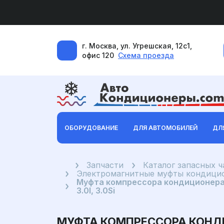
г. Москва, ул. Угрешская, 12с1,
офис 120
Схема проезда
ОБОРУДОВАНИЕ
ДЛЯ АВТОМОБИЛЕЙ
ДЛ
Главная
Запчасти
Каталог запасных 
Электромагнитные муфты кондицио
Муфта компрессора кондиционера BM
3.0I, 3.0Si
МУФТА КОМПРЕССОРА КОНДИЦИ