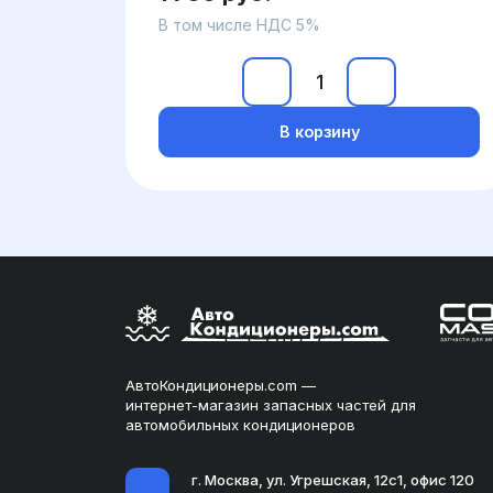
В том числе НДС 5%
В корзину
АвтоКондиционеры.com —
интернет-магазин запасных частей для
автомобильных кондиционеров
г. Москва, ул. Угрешская, 12с1, офис 120