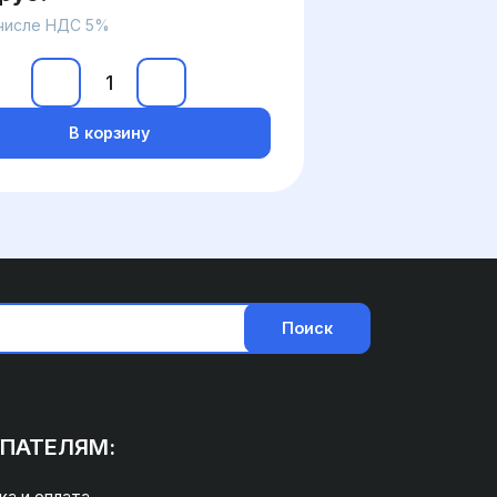
 числе НДС 5%
В корзину
Поиск
ПАТЕЛЯМ:
а и оплата