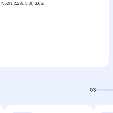
52N 2.5Si, 3.0I, 3.0Si
03