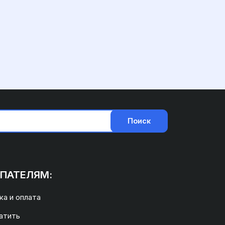
Поиск
ПАТЕЛЯМ:
а и оплата
атить