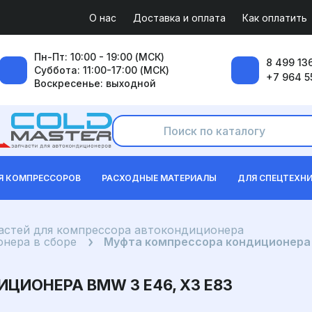
О нас
Доставка и оплата
Как оплатить
Пн-Пт: 10:00 - 19:00 (МСК)
8 499 136
Суббота: 11:00-17:00 (МСК)
+7 964 5
Воскресенье: выходной
Я КОМПРЕССОРОВ
РАСХОДНЫЕ МАТЕРИАЛЫ
ДЛЯ СПЕЦТЕХН
частей для компрессора автокондиционера
нера в сборе
Муфта компрессора кондиционера 
ИОНЕРА BMW 3 E46, X3 E83