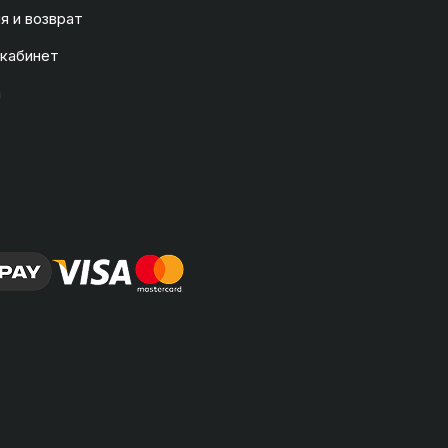
я и возврат
 кабинет
а