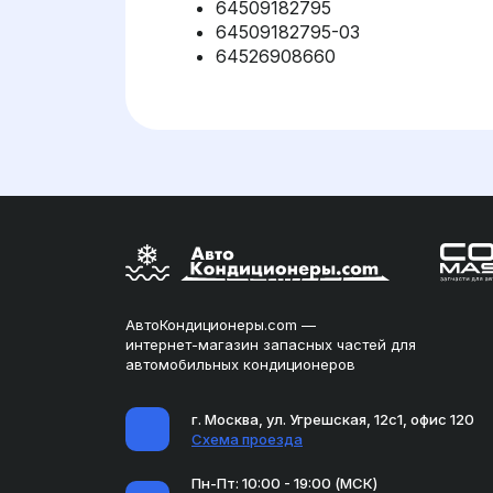
64509182795
64509182795-03
64526908660
АвтоКондиционеры.com —
интернет-магазин запасных частей для
автомобильных кондиционеров
г. Москва, ул. Угрешская, 12с1, офис 120
Схема проезда
Пн-Пт: 10:00 - 19:00 (МСК)