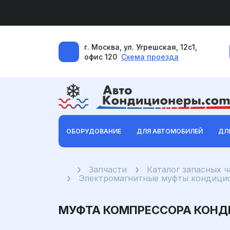
г. Москва, ул. Угрешская, 12с1,
офис 120
Схема проезда
ОБОРУДОВАНИЕ
ДЛЯ АВТОМОБИЛЕЙ
ДЛ
Главная
Запчасти
Каталог запасных 
Электромагнитные муфты кондицио
МУФТА КОМПРЕССОРА КОНДИЦ