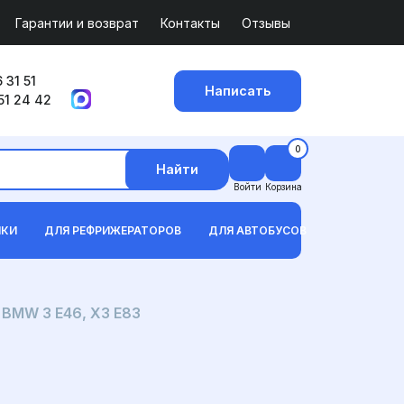
Гарантии и возврат
Контакты
Отзывы
 31 51
Написать
51 24 42
0
Найти
Войти
Корзина
ИКИ
ДЛЯ РЕФРИЖЕРАТОРОВ
ДЛЯ АВТОБУСОВ
BMW 3 E46, X3 E83