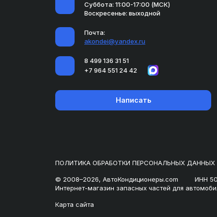
Суббота: 11:00-17:00 (МСК)
Воскресенье: выходной
Почта:
akondei@yandex.ru
8 499 136 31 51
+7 964 551 24 42
Написать
ПОЛИТИКА ОБРАБОТКИ ПЕРСОНАЛЬНЫХ ДАННЫХ
© 2008–2026, АвтоКондиционеры.com
ИНН 5
Интернет-магазин запасных частей для автомоби
Карта сайта