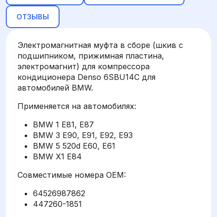
ОТЗЫВЫ
Электромагнитная муфта в сборе (шкив с
подшипником, прижимная пластина,
электромагнит) для компрессора
кондиционера Denso 6SBU14C для
автомобилей BMW.
Применяется на автомобилях:
BMW 1 E81, E87
BMW 3 E90, E91, E92, E93
BMW 5 520d E60, E61
BMW X1 E84
Совместимые номера OEM:
64526987862
447260-1851