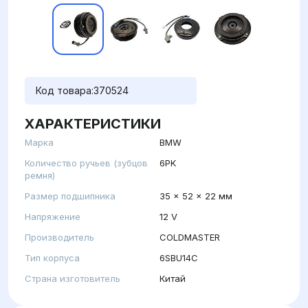
Код товара:
370524
ХАРАКТЕРИСТИКИ
Марка
BMW
Количество ручьев (зубцов
6PK
ремня)
Размер подшипника
35 x 52 x 22 мм
Напряжение
12 V
Производитель
COLDMASTER
Тип корпуса
6SBU14C
Страна изготовитель
Китай