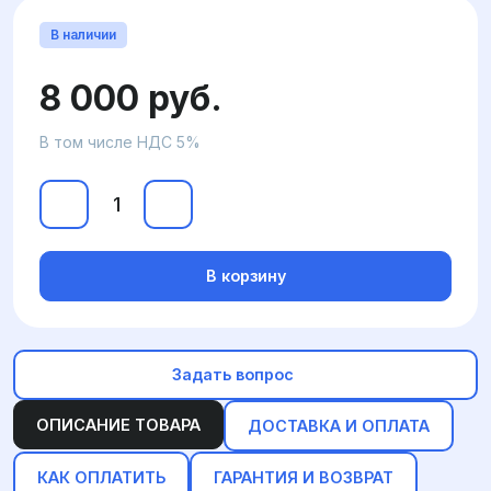
В наличии
8 000 руб.
В том числе НДС 5%
В корзину
Задать вопрос
ОПИСАНИЕ ТОВАРА
ДОСТАВКА И ОПЛАТА
КАК ОПЛАТИТЬ
ГАРАНТИЯ И ВОЗВРАТ