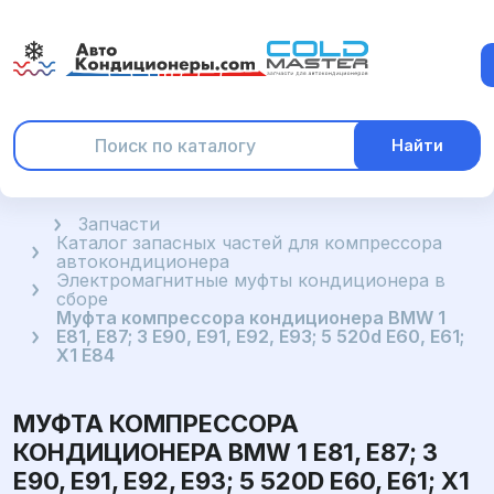
Найти
Главная
Запчасти
Каталог запасных частей для компрессора
автокондиционера
Электромагнитные муфты кондиционера в
сборе
Муфта компрессора кондиционера BMW 1
E81, E87; 3 E90, E91, E92, E93; 5 520d E60, E61;
X1 E84
МУФТА КОМПРЕССОРА
КОНДИЦИОНЕРА BMW 1 E81, E87; 3
E90, E91, E92, E93; 5 520D E60, E61; X1