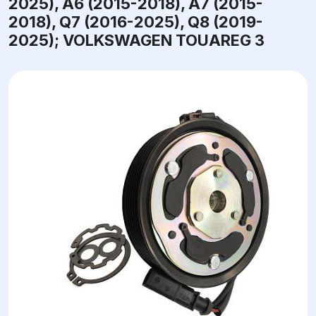
2025), A6 (2015-2018), A7 (2015-
2018), Q7 (2016-2025), Q8 (2019-
2025); VOLKSWAGEN TOUAREG 3