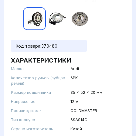
Код товара:
370480
ХАРАКТЕРИСТИКИ
Марка
Audi
Количество ручьев (зубцов
6PK
ремня)
Размер подшипника
35 x 52 x 20 мм
Напряжение
12 V
Производитель
COLDMASTER
Тип корпуса
6SAS14C
Страна изготовитель
Китай