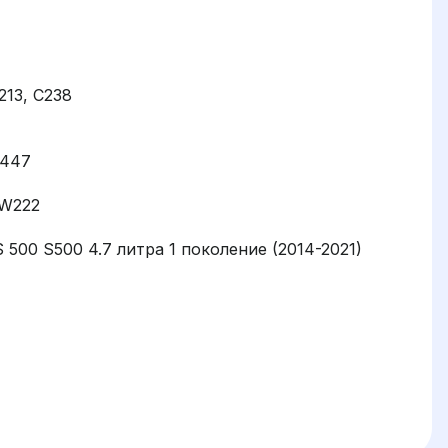
213, C238
W447
 W222
500 S500 4.7 литра 1 поколение (2014-2021)