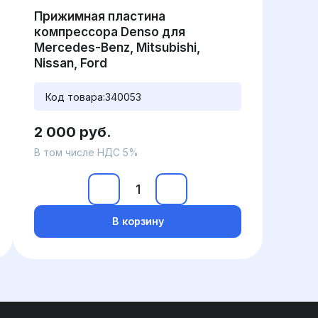
Прижимная пластина
компрессора Denso для
Mercedes-Benz, Mitsubishi,
Nissan, Ford
Код товара:
340053
2 000 руб.
В том числе НДС 5%
В корзину