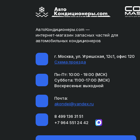
АвтоКондиционеры.com —
интернет-магазин запасных частей для
автомобильных кондиционеров
г. Москва, ул. Угрешская, 12с1, офис 120
Схема проезда
Пн-Пт: 10:00 - 19:00 (МСК)
Суббота: 11:00-17:00 (МСК)
Воскресенье: выходной
Почта:
akondei@yandex.ru
8 499 136 31 51
+7 964 551 24 42