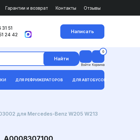
Гарантии и возврат
Контакты
Отзывы
 31 51
Написать
51 24 42
0
Найти
Войти
Корзина
ИКИ
ДЛЯ РЕФРИЖЕРАТОРОВ
ДЛЯ АВТОБУСОВ
03002 для Mercedes-Benz W205 W213
 A0008307100,