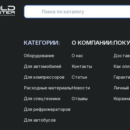
КАТЕГОРИИ:
О КОМПАНИИ:
ПОКУ
Оборудование
О нас
Доставк
Для автомобилей
Контакты
Как опл
Для компрессоров
Статьи
Гаранти
Расходные материалы
Новости
Личный
Для спецтехники
Отзывы
Корзин
Для рефрижераторов
Для автобусов