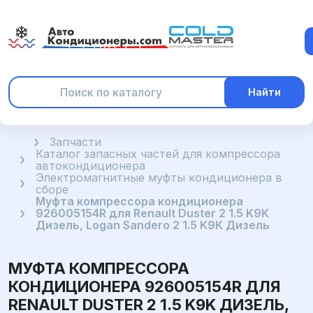
Найти
Главная
Запчасти
Каталог запасных частей для компрессора
автокондиционера
Электромагнитные муфты кондиционера в
сборе
Муфта компрессора кондиционера
926005154R для Renault Duster 2 1.5 K9K
Дизель, Logan Sandero 2 1.5 K9K Дизель
МУФТА КОМПРЕССОРА
КОНДИЦИОНЕРА 926005154R ДЛЯ
RENAULT DUSTER 2 1.5 K9K ДИЗЕЛЬ,