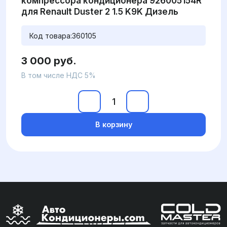
компрессора кондиционера 926005154R
для Renault Duster 2 1.5 K9K Дизель
Код товара:
360105
3 000 руб.
В том числе НДС 5%
В корзину