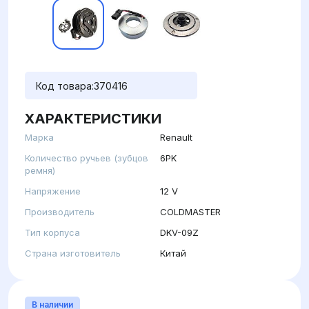
Код товара:
370416
ХАРАКТЕРИСТИКИ
Марка
Renault
Количество ручьев (зубцов
6PK
ремня)
Напряжение
12 V
Производитель
COLDMASTER
Тип корпуса
DKV-09Z
Страна изготовитель
Китай
В наличии