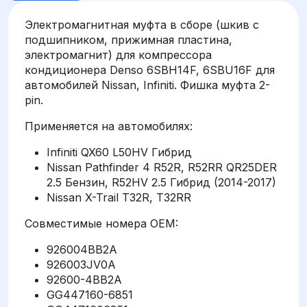
Электромагнитная муфта в сборе (шкив с
подшипником, прижимная пластина,
электромагнит) для компрессора
кондиционера Denso 6SBH14F, 6SBU16F для
автомобилей Nissan, Infiniti. Фишка муфта 2-
pin.
Применяется на автомобилях:
Infiniti QX60 L50HV Гибрид
Nissan Pathfinder 4 R52R, R52RR QR25DER
2.5 Бензин, R52HV 2.5 Гибрид (2014-2017)
Nissan X-Trail T32R, T32RR
Совместимые номера OEM:
926004BB2A
926003JV0A
92600-4BB2A
GG447160-6851