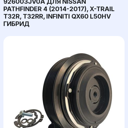
926003JV0A ДЛЯ NISSAN
PATHFINDER 4 (2014-2017), X-TRAIL
T32R, T32RR, INFINITI QX60 L50HV
ГИБРИД