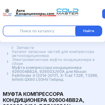
Найти
Главная
Запчасти
Каталог запасных частей для компрессора
автокондиционера
Электромагнитные муфты кондиционера в
сборе
Муфта компрессора кондиционера
926004BB2A, 926003JV0A для Nissan
Pathfinder 4 (2014-2017), X-Trail T32R, T32RR,
Infiniti QX60 L50HV Гибрид
МУФТА КОМПРЕССОРА
КОНДИЦИОНЕРА 926004BB2A,