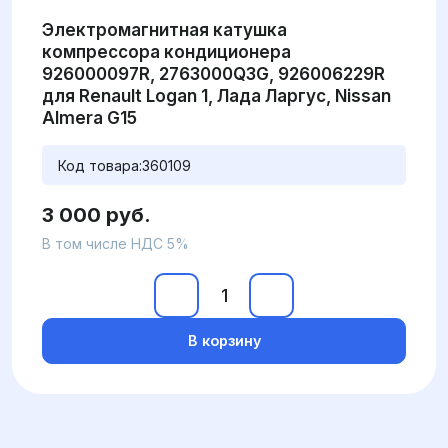
Электромагнитная катушка
компрессора кондиционера
926000097R, 2763000Q3G, 926006229R
для Renault Logan 1, Лада Ларгус, Nissan
Almera G15
Код товара:
360109
3 000 руб.
В том числе НДС 5%
В корзину