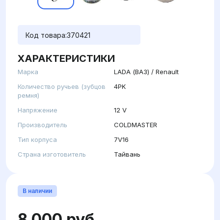
Код товара:
370421
ХАРАКТЕРИСТИКИ
Марка
LADA (ВАЗ) / Renault
Количество ручьев (зубцов
4PK
ремня)
Напряжение
12 V
Производитель
COLDMASTER
Тип корпуса
7V16
Страна изготовитель
Тайвань
В наличии
8 000 руб.