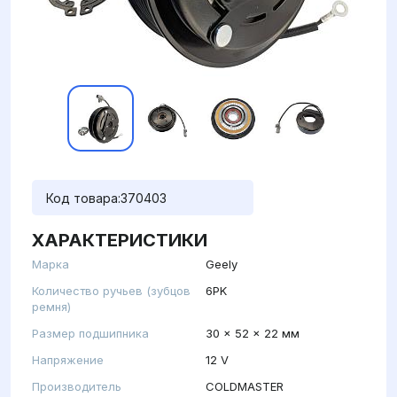
Код товара:
370403
ХАРАКТЕРИСТИКИ
Марка
Geely
Количество ручьев (зубцов
6PK
ремня)
Размер подшипника
30 x 52 x 22 мм
Напряжение
12 V
Производитель
COLDMASTER