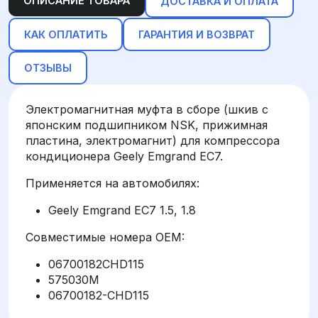
ОПИСАНИЕ ТОВАРА
ДОСТАВКА И ОПЛАТА
КАК ОПЛАТИТЬ
ГАРАНТИЯ И ВОЗВРАТ
ОТЗЫВЫ
Электромагнитная муфта в сборе (шкив с
японским подшипником NSK, прижимная
пластина, электромагнит) для компрессора
кондиционера Geely Emgrand EC7.
Применяется на автомобилях:
Geely Emgrand EC7 1.5, 1.8
Совместимые номера OEM:
06700182CHD115
575030M
06700182-CHD115