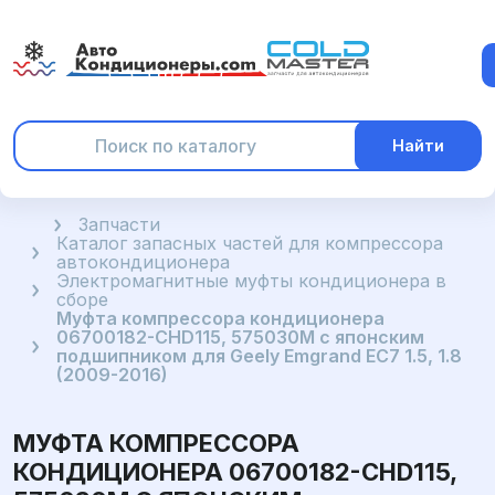
Найти
Главная
Запчасти
Каталог запасных частей для компрессора
автокондиционера
Электромагнитные муфты кондиционера в
сборе
Муфта компрессора кондиционера
06700182-CHD115, 575030M с японским
подшипником для Geely Emgrand EC7 1.5, 1.8
(2009-2016)
МУФТА КОМПРЕССОРА
КОНДИЦИОНЕРА 06700182-CHD115,