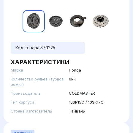
Код товара:
370225
ХАРАКТЕРИСТИКИ
Марка
Honda
Количество ручьев (зубцов
6PK
ремня)
Производитель
COLDMASTER
Тип корпуса
10SR15C / 10SR17C
Страна изготовитель
Тайвань