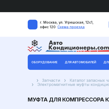
г. Москва, ул. Угрешская, 12с1,
офис 120
Схема проезда
ОБОРУДОВАНИЕ
ДЛЯ АВТОМОБИЛЕЙ
ДЛ
Главная
Запчасти
Каталог запасных 
Электромагнитные муфты кондицио
МУФТА ДЛЯ КОМПРЕССОРА КО