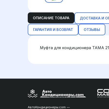
ОПИСАНИЕ ТОВАРА
ДОСТАВКА И О
ГАРАНТИЯ И ВОЗВРАТ
ОТЗЫВЫ
Муфта для кондиционера TAMA 21 
АвтоКондиционеры.com —