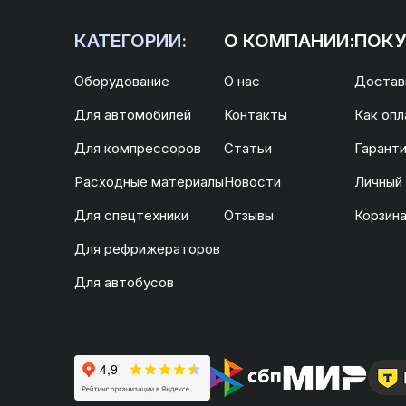
КАТЕГОРИИ:
О КОМПАНИИ:
ПОКУ
Оборудование
О нас
Доставк
Для автомобилей
Контакты
Как опл
Для компрессоров
Статьи
Гаранти
Расходные материалы
Новости
Личный
Для спецтехники
Отзывы
Корзин
Для рефрижераторов
Для автобусов