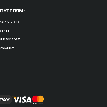
ПАТЕЛЯМ:
а и оплата
атить
я и возврат
 кабинет
а