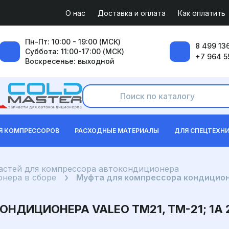
О нас
Доставка и оплата
Как оплатить
Пн-Пт: 10:00 - 19:00 (МСК)
8 499 136
Суббота: 11:00-17:00 (МСК)
+7 964 5
Воскресенье: выходной
Я КОМПРЕССОРОВ
РАСХОДНЫЕ МАТЕРИАЛЫ
ДЛЯ СПЕЦТЕХН
частей для компрессора автокондиционера
нера в сборе
Муфта для компрессора кондиционе
НДИЦИОНЕРА VALEO TM21, TM-21; 1A 