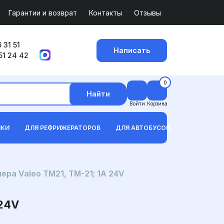
Гарантии и возврат
Контакты
Отзывы
 31 51
Написать
51 24 42
0
Найти
Войти
Корзина
ИКИ
ДЛЯ РЕФРИЖЕРАТОРОВ
ДЛЯ АВТОБУСОВ
ра Valeo TM21, TM-21; 1A 24V
24V