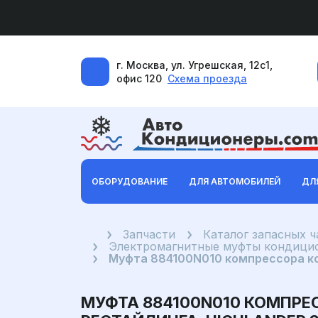
г. Москва, ул. Угрешская, 12с1,
офис 120
Схема проезда
ОБОРУДОВАНИЕ
ДЛЯ АВТОМОБИЛЕЙ
ДЛ
Главная
Запчасти
Каталог запасных 
Электромагнитные муфты кондицио
Муфта 884100N010 компрессора кон
МУФТА 884100N010 КОМПРЕ