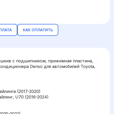
ПЛАТА
КАК ОПЛАТИТЬ
(шкив с подшипником, прижимная пластина,
кондиционера Denso для автомобилей Toyota,
айлинга (2017-2020)
айлинг, U70 (2016-2024)
2015-2022)