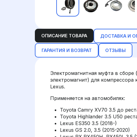
ОПИСАНИЕ ТОВАРА
ДОСТАВКА И О
ГАРАНТИЯ И ВОЗВРАТ
ОТЗЫВЫ
Электромагнитная муфта в сборе 
электромагнит) для компрессора 
Lexus.
Применяется на автомобилях:
Toyota Camry XV70 3.5 до рест
Toyota Highlander 3.5 U50 рест
Lexus ES350 3.5 (2018-)
Lexus GS 2.0, 3.5 (2015-2020)
Lexus RX RX450H, RX450L 3.5 (