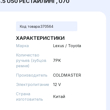
.5 U50 РЕСТАЙЛИНГ, U70
Код товара:
370564
ХАРАКТЕРИСТИКИ
Марка
Lexus / Toyota
Количество
ручьев (зубцов
7PK
ремня)
Производитель
COLDMASTER
Электропитание
12 V
Страна
Китай
изготовитель