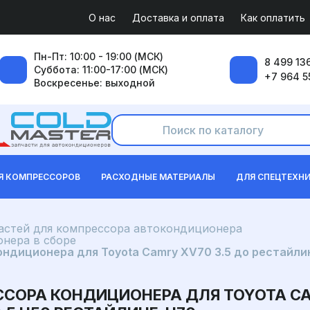
О нас
Доставка и оплата
Как оплатить
Пн-Пт: 10:00 - 19:00 (МСК)
8 499 136
Суббота: 11:00-17:00 (МСК)
+7 964 5
Воскресенье: выходной
Я КОМПРЕССОРОВ
РАСХОДНЫЕ МАТЕРИАЛЫ
ДЛЯ СПЕЦТЕХН
частей для компрессора автокондиционера
нера в сборе
диционера для Toyota Camry XV70 3.5 до рестайлинг
ССОРА КОНДИЦИОНЕРА ДЛЯ TOYOTA CA