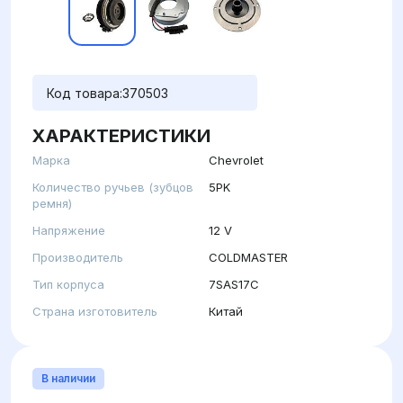
Код товара:
370503
ХАРАКТЕРИСТИКИ
Марка
Chevrolet
Количество ручьев (зубцов
5PK
ремня)
Напряжение
12 V
Производитель
COLDMASTER
Тип корпуса
7SAS17C
Страна изготовитель
Китай
В наличии