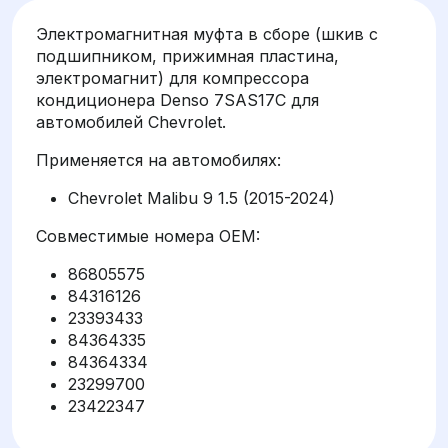
Электромагнитная муфта в сборе (шкив с
подшипником, прижимная пластина,
электромагнит) для компрессора
кондиционера Denso 7SAS17C для
автомобилей Chevrolet.
Применяется на автомобилях:
Chevrolet Malibu 9 1.5 (2015-2024)
Совместимые номера OEM:
86805575
84316126
23393433
84364335
84364334
23299700
23422347