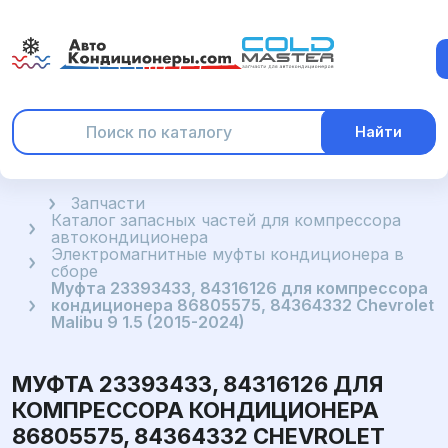
Найти
Главная
Запчасти
Каталог запасных частей для компрессора
автокондиционера
Электромагнитные муфты кондиционера в
сборе
Муфта 23393433, 84316126 для компрессора
кондиционера 86805575, 84364332 Chevrolet
Malibu 9 1.5 (2015-2024)
МУФТА 23393433, 84316126 ДЛЯ
КОМПРЕССОРА КОНДИЦИОНЕРА
86805575, 84364332 CHEVROLET