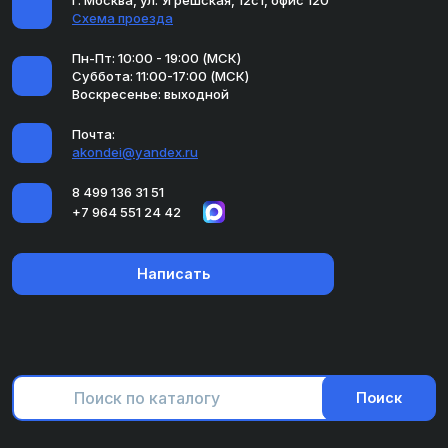
г. Москва, ул. Угрешская, 12с1, офис 120
Схема проезда
Пн-Пт: 10:00 - 19:00 (МСК)
Суббота: 11:00-17:00 (МСК)
Воскресенье: выходной
Почта:
akondei@yandex.ru
8 499 136 31 51
+7 964 551 24 42
Написать
Поиск