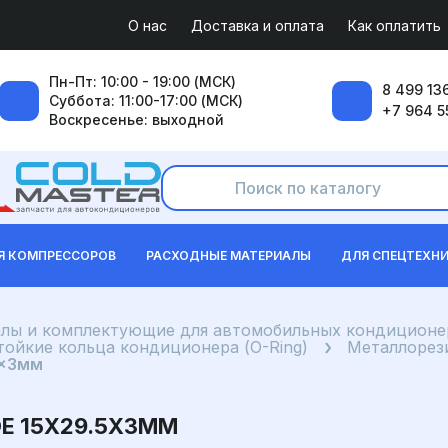
О нас
Доставка и оплата
Как оплатить
Пн-Пт: 10:00 - 19:00 (МСК)
8 499 136
Суббота: 11:00-17:00 (МСК)
+7 964 5
Воскресенье: выходной
Я КОМПРЕССОРОВ
РАСХОДНЫЕ МАТЕРИАЛЫ
ДЛЯ СПЕЦТЕХН
лы и комплектующие для автомобильных кондиционе
ойкие кольца кондиционера (O-Ring)
Металлорез
5x3мм
Е 15X29.5X3ММ