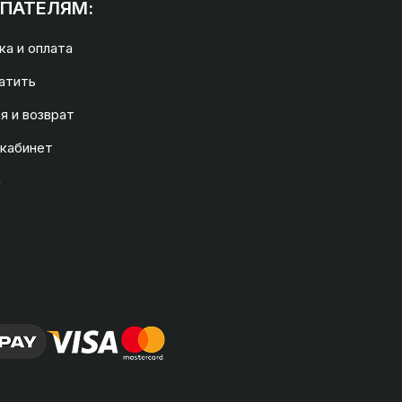
ПАТЕЛЯМ:
а и оплата
атить
я и возврат
 кабинет
а