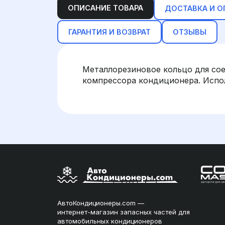
ОПИСАНИЕ ТОВАРА
ДОСТАВКА И О
ГАРАНТИЯ И ВОЗВРАТ
ОТЗЫВЫ
Металлорезиновое кольцо для со
компрессора кондиционера. Испо
АвтоКондиционеры.com —
интернет-магазин запасных частей для
автомобильных кондиционеров