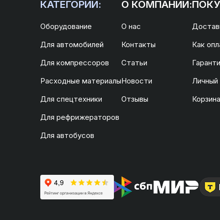
КАТЕГОРИИ:
О КОМПАНИИ:
ПОКУ
Оборудование
О нас
Доставк
Для автомобилей
Контакты
Как опл
Для компрессоров
Статьи
Гаранти
Расходные материалы
Новости
Личный
Для спецтехники
Отзывы
Корзин
Для рефрижераторов
Для автобусов