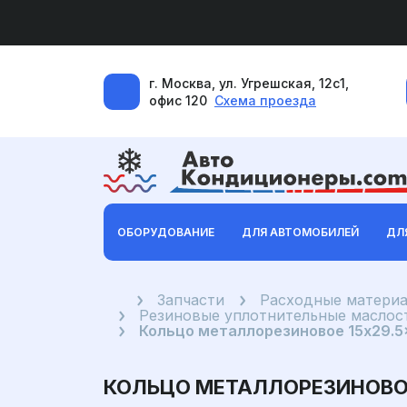
г. Москва, ул. Угрешская, 12с1,
офис 120
Схема проезда
ОБОРУДОВАНИЕ
ДЛЯ АВТОМОБИЛЕЙ
ДЛ
Главная
Запчасти
Расходные материа
Резиновые уплотнительные маслост
Кольцо металлорезиновое 15x29.
КОЛЬЦО МЕТАЛЛОРЕЗИНОВО