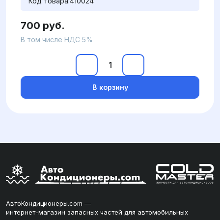
Код товара:
410024
700 руб.
В том числе НДС 5%
В корзину
АвтоКондиционеры.com —
интернет-магазин запасных частей для автомобильных