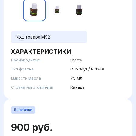
Код товара:
MS2
ХАРАКТЕРИСТИКИ
Производитель
UView
Тип фреона
R-1234yf / R-134a
Емкость масла
7.5 мл
Страна изготовитель
Канада
В наличии
900 руб.