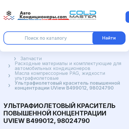
Найти
Главная
Запчасти
Расходные материалы и комплектующие для
автомобильных кондиционеров
Масла компрессорные PAG, жидкости
ультрафиолетовые
Ультрафиолетовый краситель повышенной
концентрации UView B499012, 98024790
УЛЬТРАФИОЛЕТОВЫЙ КРАСИТЕЛЬ
ПОВЫШЕННОЙ КОНЦЕНТРАЦИИ
UVIEW B499012, 98024790