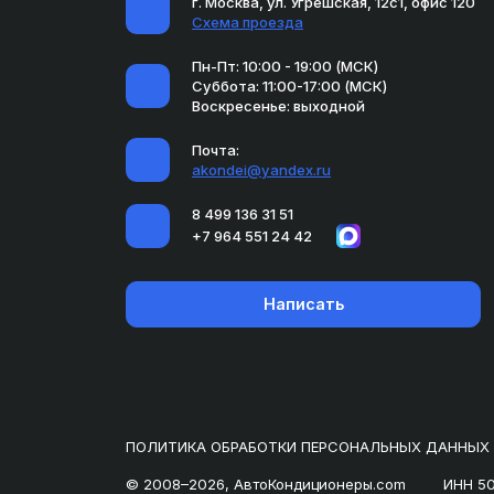
г. Москва, ул. Угрешская, 12с1, офис 120
Схема проезда
Пн-Пт: 10:00 - 19:00 (МСК)
Суббота: 11:00-17:00 (МСК)
Воскресенье: выходной
Почта:
akondei@yandex.ru
8 499 136 31 51
+7 964 551 24 42
Написать
ПОЛИТИКА ОБРАБОТКИ ПЕРСОНАЛЬНЫХ ДАННЫХ
© 2008–2026, АвтоКондиционеры.com
ИНН 5