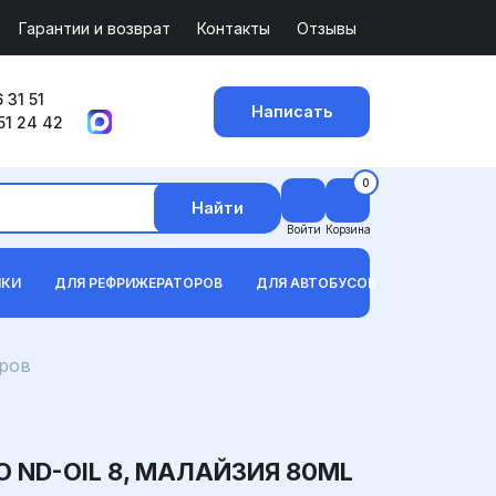
Гарантии и возврат
Контакты
Отзывы
 31 51
Написать
51 24 42
0
Найти
Войти
Корзина
ИКИ
ДЛЯ РЕФРИЖЕРАТОРОВ
ДЛЯ АВТОБУСОВ
ров
ND-OIL 8, МАЛАЙЗИЯ 80ML