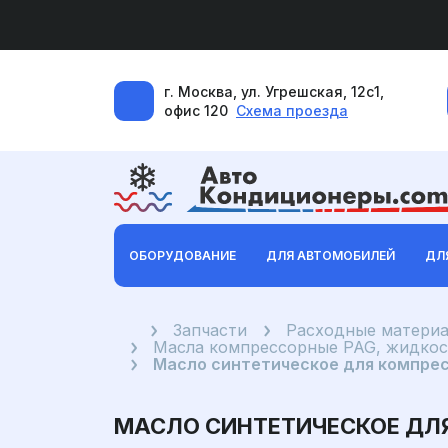
г. Москва, ул. Угрешская, 12с1,
офис 120
Схема проезда
ОБОРУДОВАНИЕ
ДЛЯ АВТОМОБИЛЕЙ
ДЛ
Главная
Запчасти
Расходные материа
Масла компрессорные PAG, жидкос
Масло синтетическое для компрес
МАСЛО СИНТЕТИЧЕСКОЕ ДЛЯ