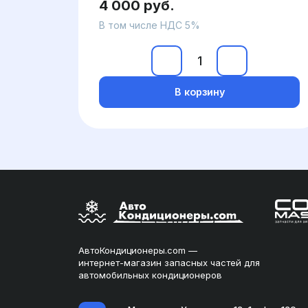
4 000 руб.
В том числе НДС 5%
В корзину
АвтоКондиционеры.com —
интернет-магазин запасных частей для
автомобильных кондиционеров