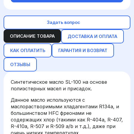
Задать вопрос
ОПИСАНИЕ ТОВАРА
ДОСТАВКА И ОПЛАТА
КАК ОПЛАТИТЬ
ГАРАНТИЯ И ВОЗВРАТ
ОТЗЫВЫ
Cинтетическое масло SL-100 на основе
полиэстерных масел и присадок.
Данное масло используются с
маслорастворимыми хладагентами R134a, и
большинством HFС фреонами не
содержащих хлор (такими как R-404а, R-407,
R-410а, R-507 и R-509 а/b и т.д.), даже при
очень низких температурах.