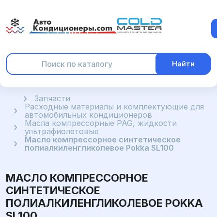
Найти
Главная
Запчасти
Расходные материалы и комплектующие для
автомобильных кондиционеров
Масла компрессорные PAG, жидкости
ультрафиолетовые
Масло компрессорное синтетическое
полиалкиленгликолевое Pokka SL100
МАСЛО КОМПРЕССОРНОЕ
СИНТЕТИЧЕСКОЕ
ПОЛИАЛКИЛЕНГЛИКОЛЕВОЕ POKKA
SL100