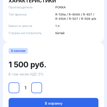
ХАРАКТЕРИСТИКИ
Производитель
POKKA
Тип фреона
R-134a / R-404A / R-407 /
R-410A / R-507 / R-509 а/b
Емкость масла
1 л
Страна изготовитель
Китай
В наличии
1 500 руб.
В том числе НДС 5%
В корзину