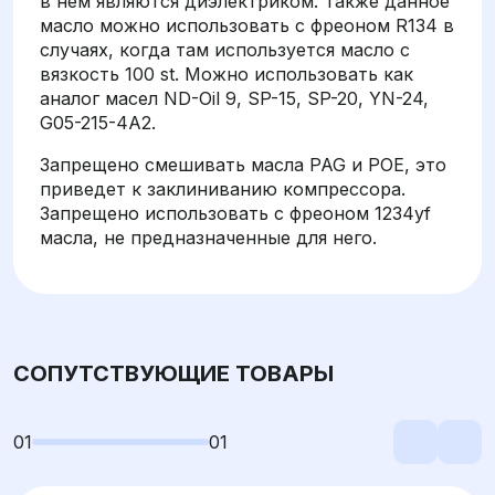
в нем являются диэлектриком. Также данное
масло можно использовать с фреоном R134 в
случаях, когда там используется масло с
вязкость 100 st. Можно использовать как
аналог масел ND-Oil 9, SP-15, SP-20, YN-24,
G05-215-4A2.
Запрещено смешивать масла PAG и POE, это
приведет к заклиниванию компрессора.
Запрещено использовать с фреоном 1234yf
масла, не предназначенные для него.
СОПУТСТВУЮЩИЕ ТОВАРЫ
01
01