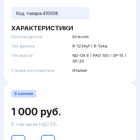
Код товара:
410008
ХАРАКТЕРИСТИКИ
Производитель
Errecom
Тип фреона
R-1234yf / R-134a
Тип масла
ND-Oil 9 / PAG 100 / SP-15 /
SP-20
Страна изготовитель
Италия
В наличии
1 000 руб.
В том числе НДС 5%