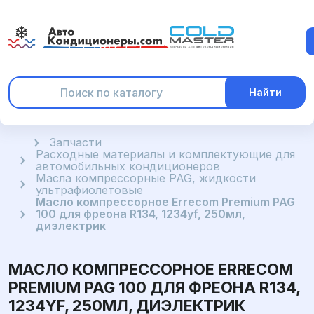
Найти
Главная
Запчасти
Расходные материалы и комплектующие для
автомобильных кондиционеров
Масла компрессорные PAG, жидкости
ультрафиолетовые
Масло компрессорное Errecom Premium PAG
100 для фреона R134, 1234yf, 250мл,
диэлектрик
МАСЛО КОМПРЕССОРНОЕ ERRECOM
PREMIUM PAG 100 ДЛЯ ФРЕОНА R134,
1234YF, 250МЛ, ДИЭЛЕКТРИК