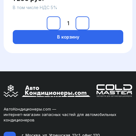
В том числе НДС 5%
В корзину
АвтоКондиционеры.com —
интернет-магазин запасных частей для автомобильных
кондиционеров
г. Москва, ул. Угрешская, 12с1, офис 120