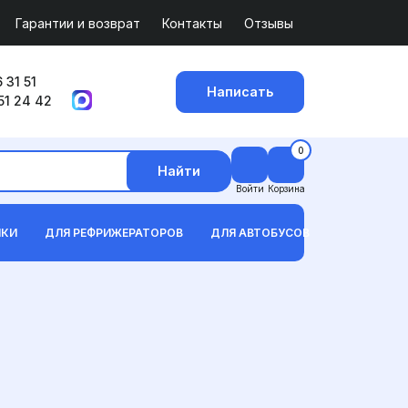
Гарантии и возврат
Контакты
Отзывы
 31 51
Написать
51 24 42
0
Найти
Войти
Корзина
ИКИ
ДЛЯ РЕФРИЖЕРАТОРОВ
ДЛЯ АВТОБУСОВ