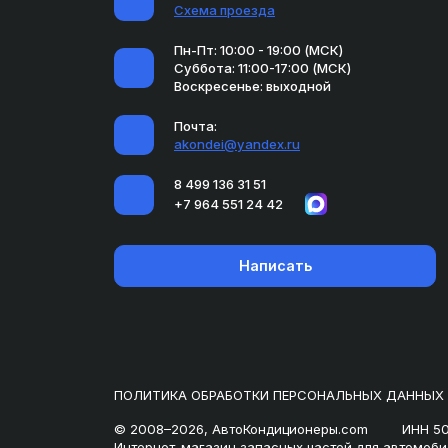
Схема проезда
Пн-Пт: 10:00 - 19:00 (МСК)
Суббота: 11:00-17:00 (МСК)
Воскресенье: выходной
Почта:
akondei@yandex.ru
8 499 136 31 51
+7 964 551 24 42
Написать
ПОЛИТИКА ОБРАБОТКИ ПЕРСОНАЛЬНЫХ ДАННЫХ
© 2008–2026, АвтоКондиционеры.com
ИНН 5
Интернет-магазин запасных частей для автомоби