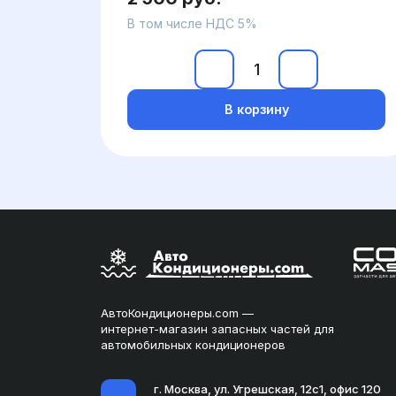
В том числе НДС 5%
В корзину
АвтоКондиционеры.com —
интернет-магазин запасных частей для
автомобильных кондиционеров
г. Москва, ул. Угрешская, 12с1, офис 120