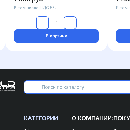
В том числе НДС 5%
В том
В корзину
КАТЕГОРИИ:
О КОМПАНИИ:
ПОКУ