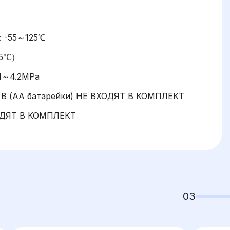
: -55～125℃
 85℃）
.1～4.2MPa
6 В (AA батарейки) НЕ ВХОДЯТ В КОМПЛЕКТ
ОДЯТ В КОМПЛЕКТ
03