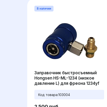
В наличии
Заправочник быстросъемный
Hongsen HS-ML-1234 (низкое
давление L) для фреона 1234yf
Код товара:
103004
2 500 руб.