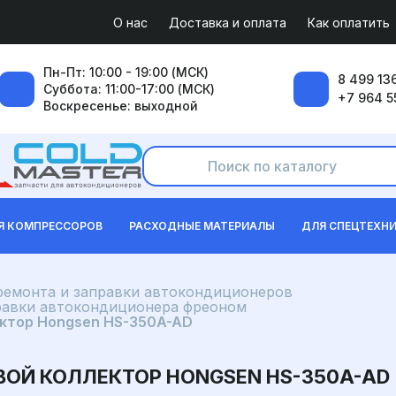
О нас
Доставка и оплата
Как оплатить
Пн-Пт: 10:00 - 19:00 (МСК)
8 499 136
Суббота: 11:00-17:00 (МСК)
+7 964 5
Воскресенье: выходной
Я КОМПРЕССОРОВ
РАСХОДНЫЕ МАТЕРИАЛЫ
ДЛЯ СПЕЦТЕХН
ремонта и заправки автокондиционеров
равки автокондиционера фреоном
ктор Hongsen HS-350A-AD
ОЙ КОЛЛЕКТОР HONGSEN HS-350A-AD