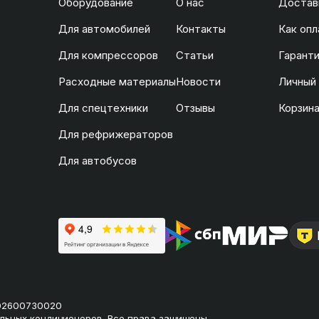
Оборудование
О нас
Доставк
Для автомобилей
Контакты
Как опл
Для компрессоров
Статьи
Гаранти
Расходные материалы
Новости
Личный
Для спецтехники
Отзывы
Корзин
Для рефрижераторов
Для автобусов
02600730020
льных кондиционеров. Все права защищены.