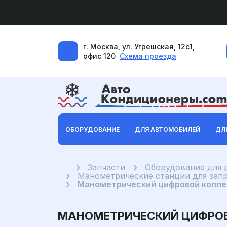
г. Москва, ул. Угрешская, 12с1,
офис 120
Схема проезда
ОБОРУДОВАНИЕ
ДЛЯ АВТОМОБИЛЕЙ
ДЛ
Главная
Запчасти
Оборудование для 
Манометрические станции для зап
Манометрический цифровой колле
МАНОМЕТРИЧЕСКИЙ ЦИФРОВ