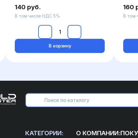
140 руб.
160 
В том числе НДС 5%
В том
В корзину
КАТЕГОРИИ:
О КОМПАНИИ:
ПОКУ