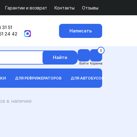
Гарантии и возврат
Контакты
Отзывы
 31 51
Написать
51 24 42
0
Найти
Войти
Корзина
ИКИ
ДЛЯ РЕФРИЖЕРАТОРОВ
ДЛЯ АВТОБУСОВ
а в наличии