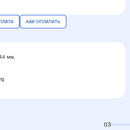
ПЛАТА
КАК ОПЛАТИТЬ
44 мм.
ng
03