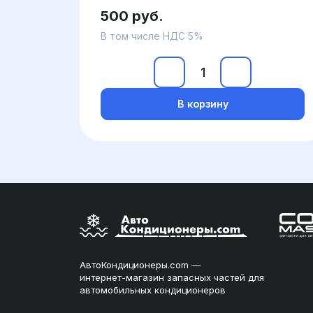
500 руб.
В том числе НДС 5%
В корзину
АвтоКондиционеры.com —
интернет-магазин запасных частей для
автомобильных кондиционеров