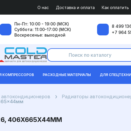
О нас
Доставка и оплата
Как оплатить
Пн-Пт: 10:00 - 19:00 (МСК)
8 499 136
Суббота: 11:00-17:00 (МСК)
+7 964 5
Воскресенье: выходной
Я КОМПРЕССОРОВ
РАСХОДНЫЕ МАТЕРИАЛЫ
ДЛЯ СПЕЦТЕХН
я автокондиционеров
Радиаторы автокондиционер
x665x44мм
26, 406X665X44ММ