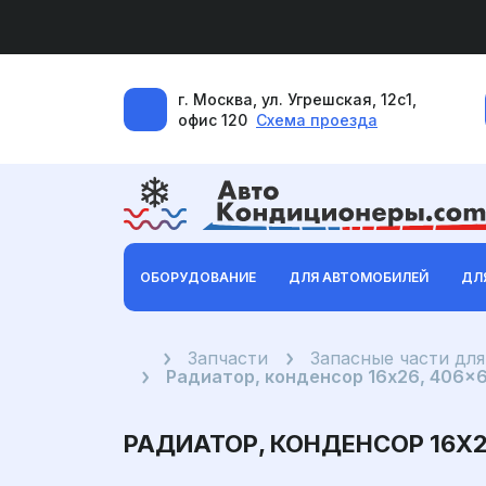
г. Москва, ул. Угрешская, 12с1,
офис 120
Схема проезда
ОБОРУДОВАНИЕ
ДЛЯ АВТОМОБИЛЕЙ
ДЛ
Главная
Запчасти
Запасные части дл
Радиатор, конденсор 16x26, 406
РАДИАТОР, КОНДЕНСОР 16X