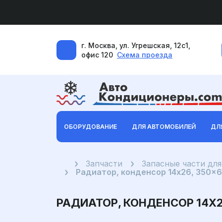
г. Москва, ул. Угрешская, 12с1,
офис 120
Схема проезда
ОБОРУДОВАНИЕ
ДЛЯ АВТОМОБИЛЕЙ
ДЛ
Главная
Запчасти
Запасные части дл
Радиатор, конденсор 14x26, 350
РАДИАТОР, КОНДЕНСОР 14X