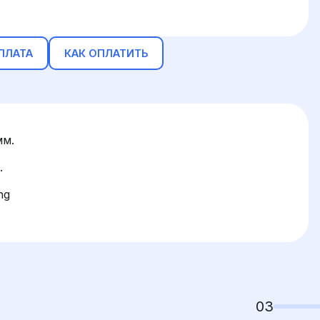
ПЛАТА
КАК ОПЛАТИТЬ
мм.
.
ng
03