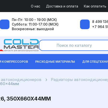
О нас
Доставка и оплата
Как оплатить
Пн-Пт: 10:00 - 19:00 (МСК)
8 499 136
Суббота: 11:00-17:00 (МСК)
+7 964 5
Воскресенье: выходной
Я КОМПРЕССОРОВ
РАСХОДНЫЕ МАТЕРИАЛЫ
ДЛЯ СПЕЦТЕХН
я автокондиционеров
Радиаторы автокондиционер
x660x44мм
26, 350X660X44ММ