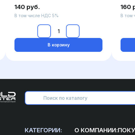
140 руб.
160 
В том числе НДС 5%
В том
В корзину
КАТЕГОРИИ:
О КОМПАНИИ:
ПОКУ