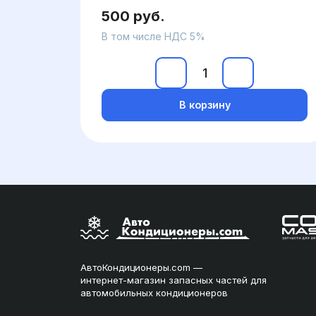
500 руб.
В том числе НДС 5%
В корзину
АвтоКондиционеры.com —
интернет-магазин запасных частей для
автомобильных кондиционеров