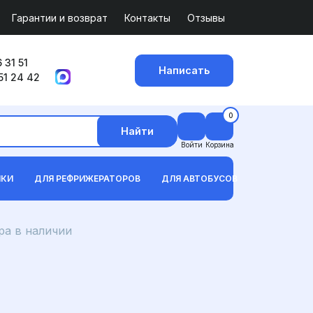
Гарантии и возврат
Контакты
Отзывы
 31 51
Написать
51 24 42
0
Найти
Войти
Корзина
ИКИ
ДЛЯ РЕФРИЖЕРАТОРОВ
ДЛЯ АВТОБУСОВ
а в наличии