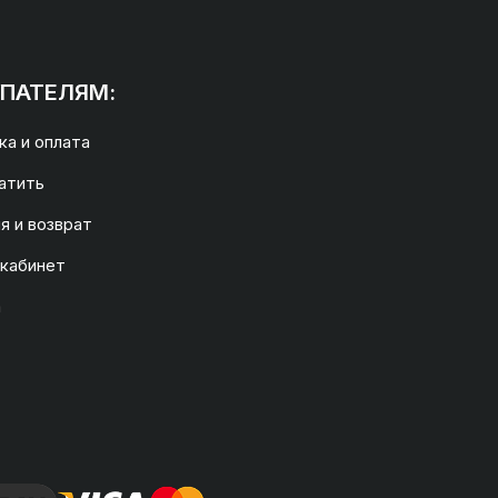
ПАТЕЛЯМ:
а и оплата
атить
я и возврат
 кабинет
а