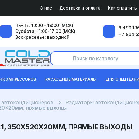
О нас
Доставка и оплата
Как оплатить
Пн-Пт: 10:00 - 19:00 (МСК)
8 499 136
Суббота: 11:00-17:00 (МСК)
+7 964 5
Воскресенье: выходной
Я КОМПРЕССОРОВ
РАСХОДНЫЕ МАТЕРИАЛЫ
ДЛЯ СПЕЦТЕХН
я автокондиционеров
Радиаторы автокондиционер
520x20мм, прямые выходы
21, 350X520X20ММ, ПРЯМЫЕ ВЫХОДЫ