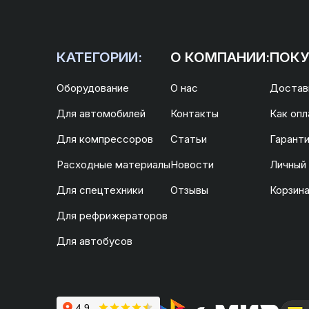
КАТЕГОРИИ:
О КОМПАНИИ:
ПОКУ
Оборудование
О нас
Доставк
Для автомобилей
Контакты
Как опл
Для компрессоров
Статьи
Гаранти
Расходные материалы
Новости
Личный
Для спецтехники
Отзывы
Корзин
Для рефрижераторов
Для автобусов