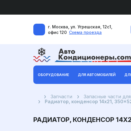
г. Москва, ул. Угрешская, 12с1,
офис 120
Схема проезда
ОБОРУДОВАНИЕ
ДЛЯ АВТОМОБИЛЕЙ
ДЛ
Главная
Запчасти
Запасные части дл
Радиатор, конденсор 14x21, 350x
РАДИАТОР, КОНДЕНСОР 14X