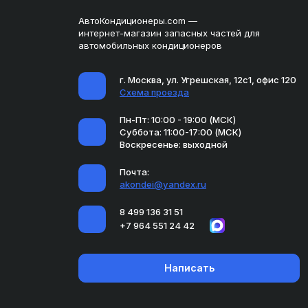
АвтоКондиционеры.com —
интернет-магазин запасных частей для
автомобильных кондиционеров
г. Москва, ул. Угрешская, 12с1, офис 120
Схема проезда
Пн-Пт: 10:00 - 19:00 (МСК)
Суббота: 11:00-17:00 (МСК)
Воскресенье: выходной
Почта:
akondei@yandex.ru
8 499 136 31 51
+7 964 551 24 42
Написать