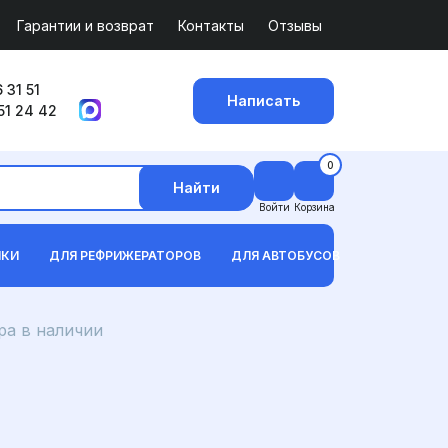
Гарантии и возврат
Контакты
Отзывы
 31 51
Написать
51 24 42
0
Найти
Войти
Корзина
ИКИ
ДЛЯ РЕФРИЖЕРАТОРОВ
ДЛЯ АВТОБУСОВ
а в наличии