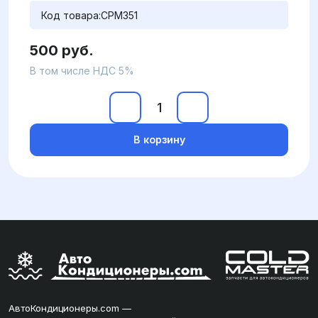
Код товара:
CPM351
500 руб.
В том числе НДС 5%
В корзину
АвтоКондиционеры.com —