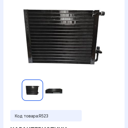
Код товара:
R523