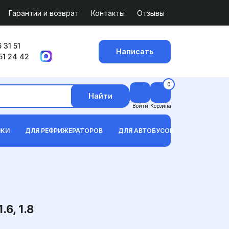
Гарантии и возврат
Контакты
Отзывы
 31 51
Написать
51 24 42
0
Найти
Войти
Корзина
ИКИ
ДЛЯ РЕФРИЖЕРАТОРОВ
ДЛЯ АВТОБУСОВ
6, 1.8