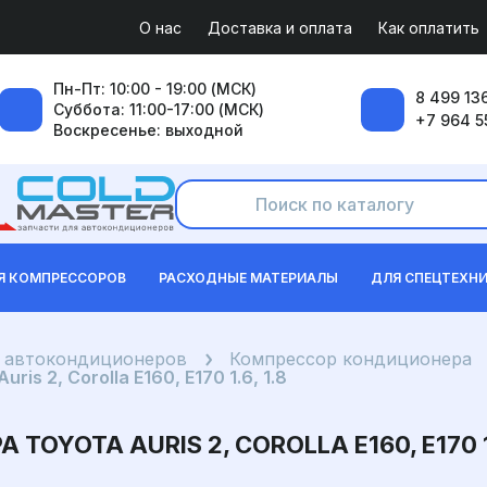
О нас
Доставка и оплата
Как оплатить
Пн-Пт: 10:00 - 19:00 (МСК)
8 499 136
Суббота: 11:00-17:00 (МСК)
+7 964 5
Воскресенье: выходной
Я КОМПРЕССОРОВ
РАСХОДНЫЕ МАТЕРИАЛЫ
ДЛЯ СПЕЦТЕХН
я автокондиционеров
Компрессор кондиционера
s 2, Corolla E160, E170 1.6, 1.8
YOTA AURIS 2, COROLLA E160, E170 1.