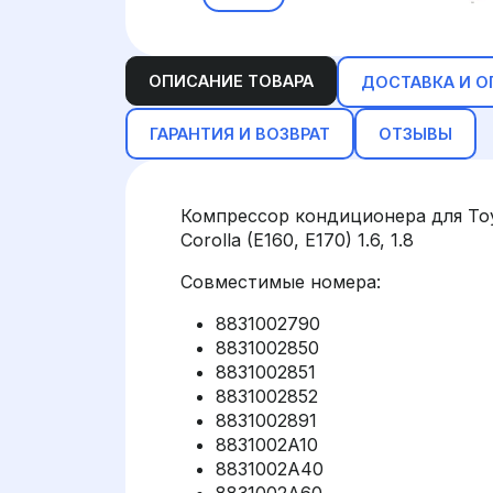
ОПИСАНИЕ ТОВАРА
ДОСТАВКА И О
ГАРАНТИЯ И ВОЗВРАТ
ОТЗЫВЫ
Компрессор кондиционера для Toyo
Corolla (E160, E170) 1.6, 1.8
Совместимые номера:
8831002790
8831002850
8831002851
8831002852
8831002891
8831002A10
8831002A40