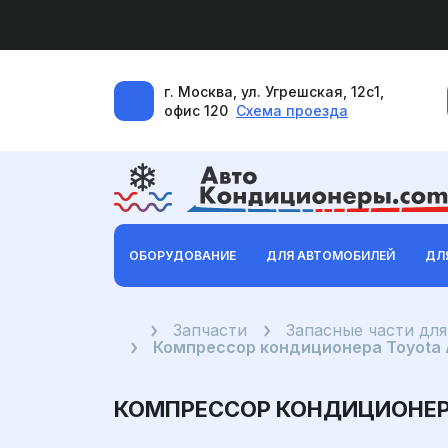
г. Москва, ул. Угрешская, 12с1,
офис 120
Схема проезда
ОБОРУДОВАНИЕ
ДЛЯ АВТОМОБИЛЕЙ
ДЛ
Главная
Запчасти
Запасные части дл
Компрессор кондиционера Toyota Auri
КОМПРЕССОР КОНДИЦИОНЕРА TO