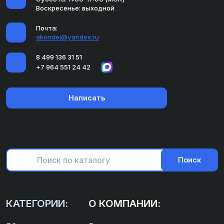
Воскресенье: выходной
Почта:
akondei@yandex.ru
8 499 136 31 51
+7 964 551 24 42
Написать
Поиск
КАТЕГОРИИ:
О КОМПАНИИ: