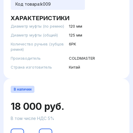
Код товара:
k009
ХАРАКТЕРИСТИКИ
Диаметр муфты (по ремню)
120 мм
Диаметр муфты (общий)
125 мм
Количество ручьев (зубцов
6PK
ремня)
Производитель
COLDMASTER
Страна изготовитель
Китай
В наличии
18 000 руб.
В том числе НДС 5%