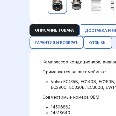
ОПИСАНИЕ ТОВАРА
ДОСТАВКА И О
ГАРАНТИЯ И ВОЗВРАТ
ОТЗЫВЫ
Компрессор кондиционера, аналог
Применяется на автомобилях:
Volvo EC135B, EC140B, EC160B
EC290C, EC330B, EC360B, EW1
Совместимые номера OEM:
14506862
14518640