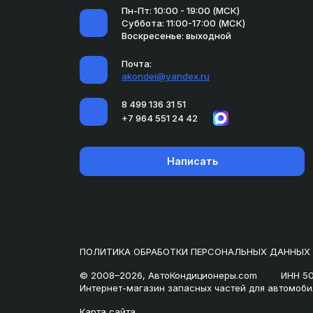
Пн-Пт: 10:00 - 19:00 (МСК)
Суббота: 11:00-17:00 (МСК)
Воскресенье: выходной
Почта:
akondei@yandex.ru
8 499 136 31 51
+7 964 551 24 42
Написать
ПОЛИТИКА ОБРАБОТКИ ПЕРСОНАЛЬНЫХ ДАННЫХ
© 2008–2026, АвтоКондиционеры.com
ИНН 5
Интернет-магазин запасных частей для автомоби
Карта сайта