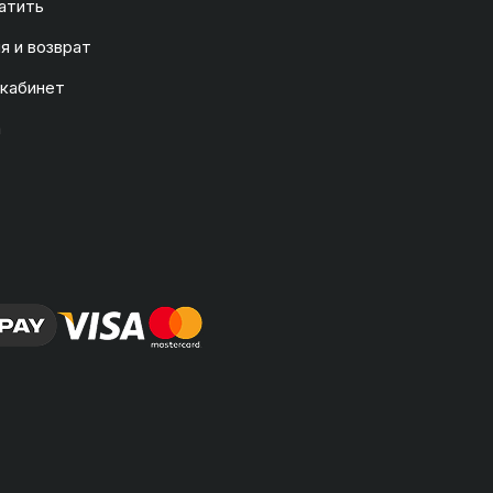
атить
я и возврат
 кабинет
а