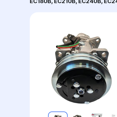
EC180B, EC210B, EC240B, EC2