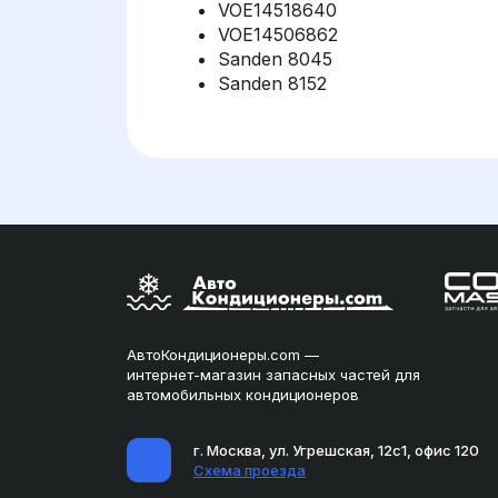
VOE14518640
VOE14506862
Sanden 8045
Sanden 8152
АвтоКондиционеры.com —
интернет-магазин запасных частей для
автомобильных кондиционеров
г. Москва, ул. Угрешская, 12с1, офис 120
Схема проезда