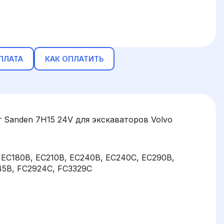
ПЛАТА
КАК ОПЛАТИТЬ
 Sanden 7H15 24V для экскаваторов Volvo
, EC180B, EC210B, EC240B, EC240C, EC290B,
45B, FC2924C, FC3329C